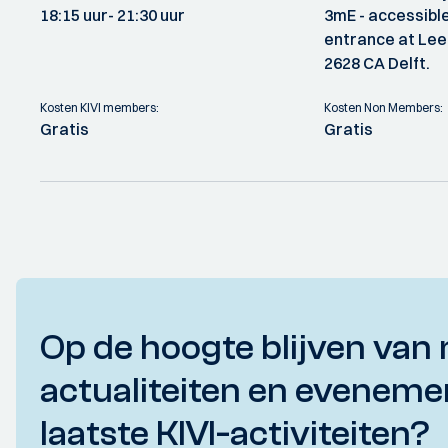
18:15 uur
- 21:30 uur
3mE - accessibl
entrance at Le
2628 CA Delft.
Kosten KIVI members:
Kosten Non Members:
Gratis
Gratis
Op de hoogte blijven van 
actualiteiten en eveneme
laatste KIVI-activiteiten?