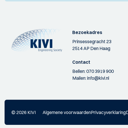
Bezoekadres
Prinsessegracht 23
2514 AP Den Haag
Contact
Bellen:
070 3919 900
Mailen:
info@kivi.nl
© 2026 KIVI
Algemene voorwaarden
Privacyverklaring
D