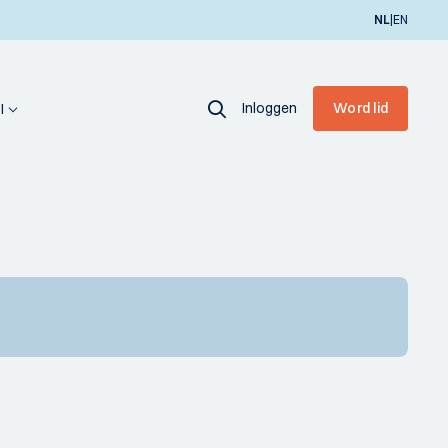
|
NL
EN
Inloggen
Word lid
I