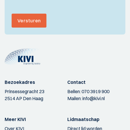
Versturen
Bezoekadres
Contact
Prinsessegracht 23
Bellen:
070 3919 900
2514 AP Den Haag
Mailen:
info@kivi.nl
Meer KIVI
Lidmaatschap
Over KIVI
Direct lid worden