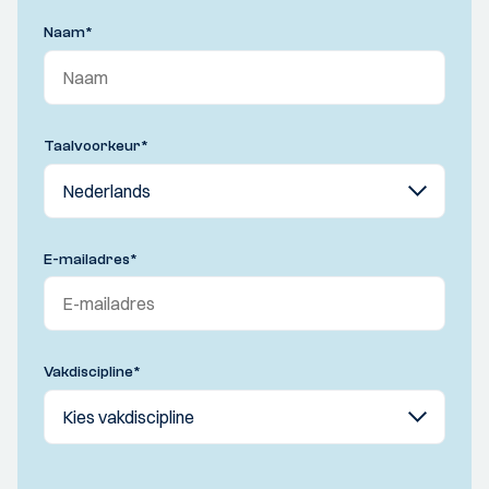
Naam
*
Taalvoorkeur
*
E-mailadres
*
Vakdiscipline
*