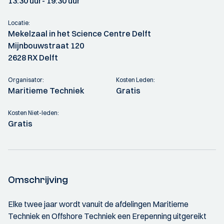
13:30 uur
- 19:30 uur
Locatie:
Mekelzaal in het Science Centre Delft
Mijnbouwstraat 120
2628 RX Delft
Organisator:
Kosten Leden:
Maritieme Techniek
Gratis
Kosten Niet-leden:
Gratis
Omschrijving
Elke twee jaar wordt vanuit de afdelingen Maritieme
Techniek en Offshore Techniek een Erepenning uitgereikt