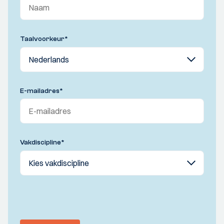
Taalvoorkeur
*
E-mailadres
*
Vakdiscipline
*