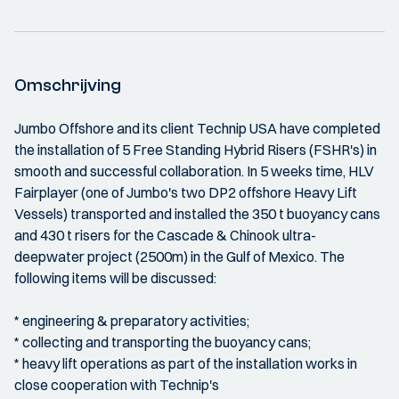
Omschrijving
Jumbo Offshore and its client Technip USA have completed
the installation of 5 Free Standing Hybrid Risers (FSHR's) in
smooth and successful collaboration. In 5 weeks time, HLV
Fairplayer (one of Jumbo's two DP2 offshore Heavy Lift
Vessels) transported and installed the 350 t buoyancy cans
and 430 t risers for the Cascade & Chinook ultra-
deepwater project (2500m) in the Gulf of Mexico. The
following items will be discussed:
* engineering & preparatory activities;
* collecting and transporting the buoyancy cans;
* heavy lift operations as part of the installation works in
close cooperation with Technip's