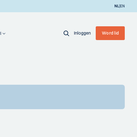
|
NL
EN
Inloggen
Word lid
I