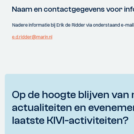
Naam en contactgegevens voor inf
Nadere informatie bij Erik de Ridder via onderstaand e-mai
e.d.ridder@marin.nl
Op de hoogte blijven van 
actualiteiten en eveneme
laatste KIVI-activiteiten?