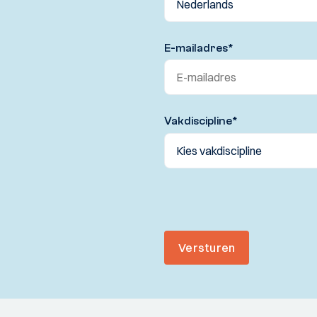
E-mailadres
*
Vakdiscipline
*
Versturen