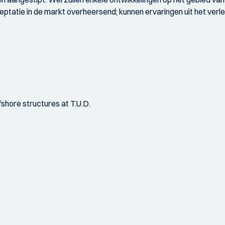
tatie in de markt overheersend; kunnen ervaringen uit het verle
fshore structures at T.U.D.