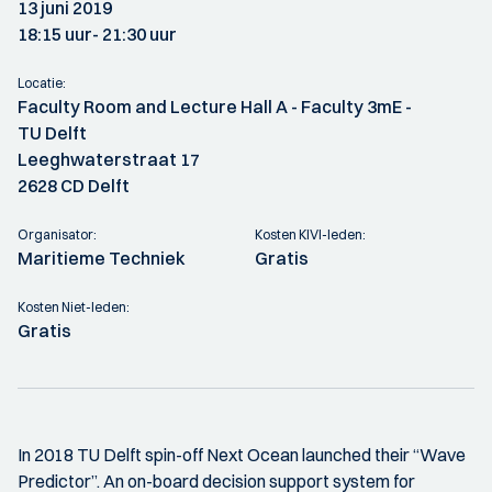
13 juni 2019
18:15 uur
- 21:30 uur
Locatie:
Faculty Room and Lecture Hall A - Faculty 3mE -
TU Delft
Leeghwaterstraat 17
2628 CD Delft
Organisator:
Kosten KIVI-leden:
Maritieme Techniek
Gratis
Kosten Niet-leden:
Gratis
In 2018 TU Delft spin-off Next Ocean launched their “Wave
Predictor”. An on-board decision support system for