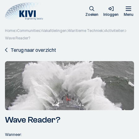
Zoeken
Inloggen
Menu
Home
Communities
Vakafdelingen
Maritieme Techniek
Activiteiten
Wave Reader?
Terug naar overzicht
Wave Reader?
Wanneer: