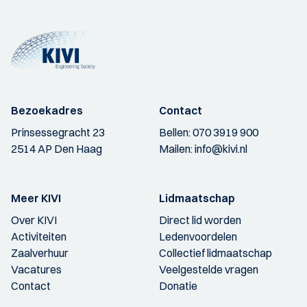
Bezoekadres
Contact
Prinsessegracht 23
Bellen:
070 3919 900
2514 AP Den Haag
Mailen:
info@kivi.nl
Meer KIVI
Lidmaatschap
Over KIVI
Direct lid worden
Activiteiten
Ledenvoordelen
Zaalverhuur
Collectief lidmaatschap
Vacatures
Veelgestelde vragen
Contact
Donatie