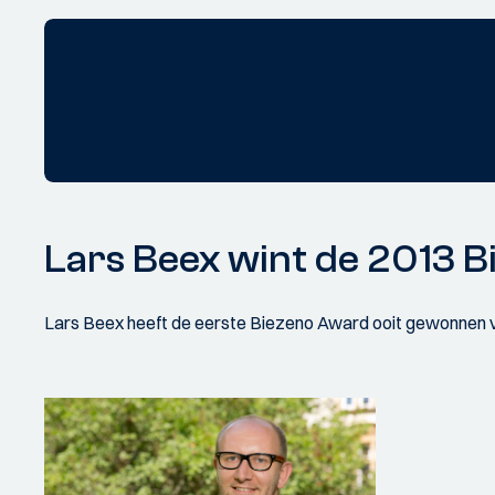
Lars Beex wint de 2013 Bi
Lars Beex heeft de eerste Biezeno Award ooit gewonnen vo