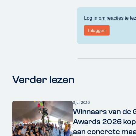
Verder lezen
3 juli 2026
Winnaars van de 
Awards 2026 kopp
aan concrete maa