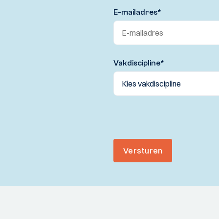
E-mailadres
*
Vakdiscipline
*
Versturen