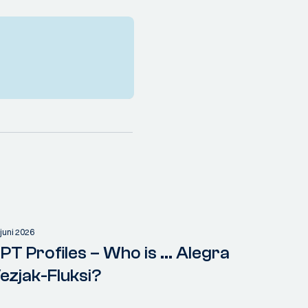
 juni 2026
PT Profiles – Who is ... Alegra
ezjak-Fluksi?