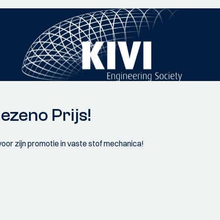
ezeno Prijs!
or zijn promotie in vaste stof mechanica!