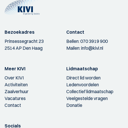
Bezoekadres
Contact
Prinsessegracht 23
Bellen:
070 3919 900
2514 AP Den Haag
Mailen:
info@kivi.nl
Meer KIVI
Lidmaatschap
Over KIVI
Direct lid worden
Activiteiten
Ledenvoordelen
Zaalverhuur
Collectief lidmaatschap
Vacatures
Veelgestelde vragen
Contact
Donatie
Socials