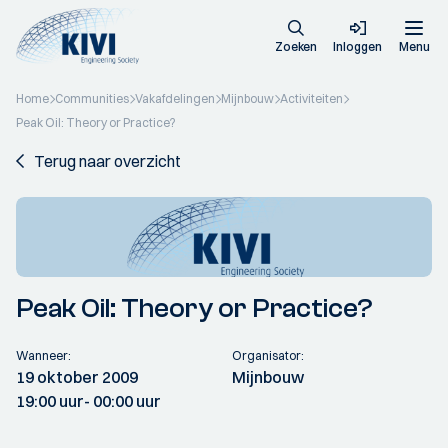
Zoeken
Inloggen
Menu
Home
Communities
Vakafdelingen
Mijnbouw
Activiteiten
Peak Oil: Theory or Practice?
Terug naar overzicht
Peak Oil: Theory or Practice?
Wanneer:
Organisator:
19 oktober 2009
Mijnbouw
19:00 uur
- 00:00 uur