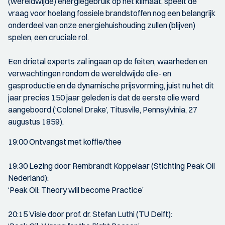
(wereldwijde) energiegebruik op het klimaat, speelt de
vraag voor hoelang fossiele brandstoffen nog een belangrijk
onderdeel van onze energiehuishouding zullen (blijven)
spelen, een cruciale rol.
Een drietal experts zal ingaan op de feiten, waarheden en
verwachtingen rondom de wereldwijde olie- en
gasproductie en de dynamische prijsvorming, juist nu het dit
jaar precies 150 jaar geleden is dat de eerste olie werd
aangeboord (‘Colonel Drake’, Titusvile, Pennsylvinia, 27
augustus 1859).
19:00 Ontvangst met koffie/thee
19:30 Lezing door Rembrandt Koppelaar (Stichting Peak Oil
Nederland):
‘Peak Oil: Theory will become Practice’
20:15 Visie door prof. dr. Stefan Luthi (TU Delft):