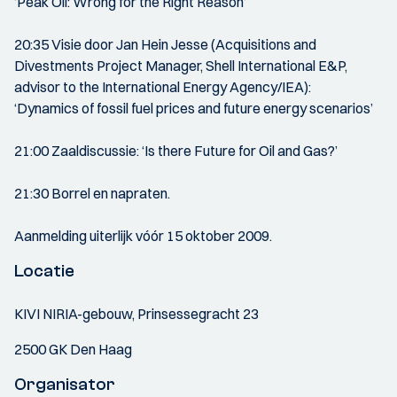
‘Peak Oil: Wrong for the Right Reason’
20:35 Visie door Jan Hein Jesse (Acquisitions and
Divestments Project Manager, Shell International E&P,
advisor to the International Energy Agency/IEA):
‘Dynamics of fossil fuel prices and future energy scenarios’
21:00 Zaaldiscussie: ‘Is there Future for Oil and Gas?’
21:30 Borrel en napraten.
Aanmelding uiterlijk vóór 15 oktober 2009.
Locatie
KIVI NIRIA-gebouw, Prinsessegracht 23
2500 GK Den Haag
Organisator