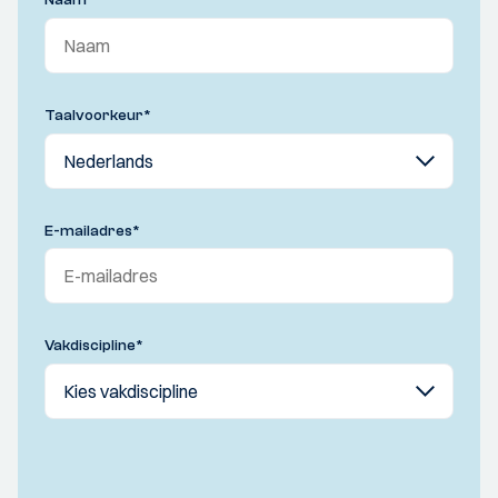
Naam
*
Taalvoorkeur
*
E-mailadres
*
Vakdiscipline
*