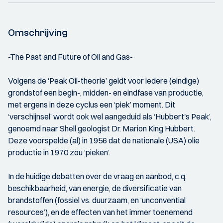
Omschrijving
-The Past and Future of Oil and Gas-
Volgens de ‘Peak Oil-theorie’ geldt voor iedere (eindige)
grondstof een begin-, midden- en eindfase van productie,
met ergens in deze cyclus een ‘piek’ moment. Dit
‘verschijnsel’ wordt ook wel aangeduid als ‘Hubbert's Peak’,
genoemd naar Shell geologist Dr. Marion King Hubbert.
Deze voorspelde (al) in 1956 dat de nationale (USA) olie
productie in 1970 zou ‘pieken’.
In de huidige debatten over de vraag en aanbod, c.q.
beschikbaarheid, van energie, de diversificatie van
brandstoffen (fossiel vs. duurzaam, en ‘unconvential
resources’), en de effecten van het immer toenemend