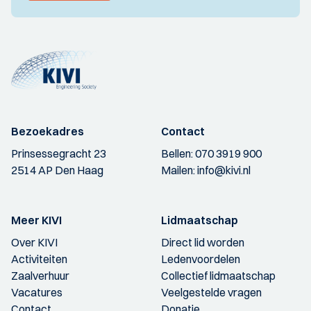
Bezoekadres
Contact
Prinsessegracht 23
Bellen:
070 3919 900
2514 AP Den Haag
Mailen:
info@kivi.nl
Meer KIVI
Lidmaatschap
Over KIVI
Direct lid worden
Activiteiten
Ledenvoordelen
Zaalverhuur
Collectief lidmaatschap
Vacatures
Veelgestelde vragen
Contact
Donatie