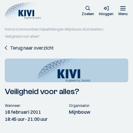
Zoeken
Inloggen
Menu
Home
Communities
Vakafdelingen
Mijnbouw
Activiteiten
Veiligheid voor alles?
Terug naar overzicht
Veiligheid voor alles?
Wanneer:
Organisator:
16 februari 2011
Mijnbouw
18:45 uur
- 21:00 uur