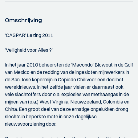
Omschrijving
‘CASPAR’ Lezing 2011
‘Veiligheid voor Alles ?’
In het jaar 2010 beheersten de ‘Macondo’ Blowout in de Golf
van Mexico en de redding van de ingesloten mijnwerkers in
de San José kopermijn in Copiado Chili voor een deel het
wereldnieuws. In het zelfde jaar vielen er daarnaast ook
vele slachtoffers door o.a. explosies van methaangas in de
mijnen van (o.a.) West Virginia, Nieuwzeeland, Colombia en
China. Een groot deel van deze ernstige ongelukken drong
slechts in beperkte mate in onze dagelijkse
nieuwsvoorziening door.