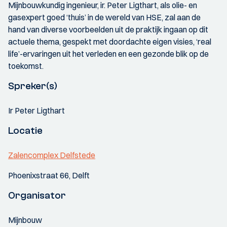
Mijnbouwkundig ingenieur, ir. Peter Ligthart, als olie- en
gasexpert goed ‘thuis’ in de wereld van HSE, zal aan de
hand van diverse voorbeelden uit de praktijk ingaan op dit
actuele thema, gespekt met doordachte eigen visies, ‘real
life’-ervaringen uit het verleden en een gezonde blik op de
toekomst.
Spreker(s)
Ir Peter Ligthart
Locatie
Zalencomplex Delfstede
Phoenixstraat 66, Delft
Organisator
Mijnbouw