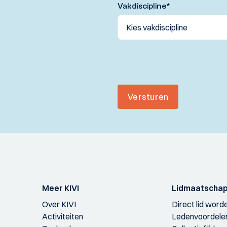
Vakdiscipline
*
Versturen
Meer KIVI
Lidmaatscha
Over KIVI
Direct lid word
Activiteiten
Ledenvoordele