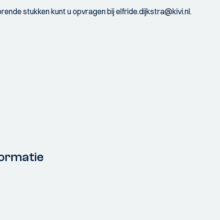
rende stukken kunt u opvragen bij elfride.dijkstra@kivi.nl.
ormatie