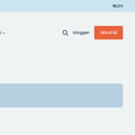
|
NL
EN
Inloggen
Word lid
I