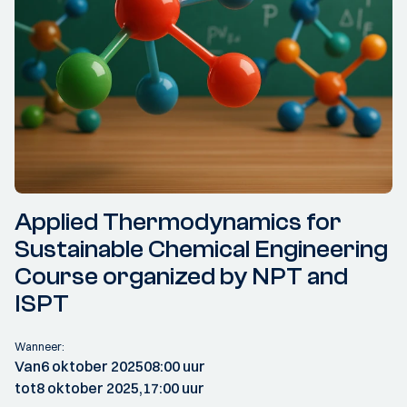
Applied Thermodynamics for
Sustainable Chemical Engineering
Course organized by NPT and
ISPT
Wanneer:
Van
6 oktober 2025
08:00 uur
tot
8 oktober 2025,
17:00 uur