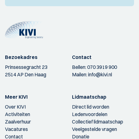
Bezoekadres
Contact
Prinsessegracht 23
Bellen:
070 3919 900
2514 AP Den Haag
Mailen:
info@kivi.nl
Meer KIVI
Lidmaatschap
Over KIVI
Direct lid worden
Activiteiten
Ledenvoordelen
Zaalverhuur
Collectief lidmaatschap
Vacatures
Veelgestelde vragen
Contact
Donatie