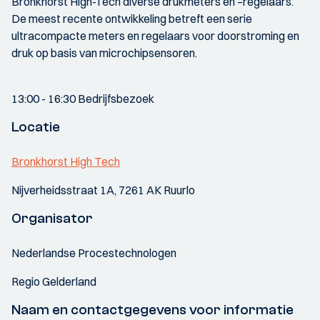
Bronkhorst High-Tech diverse drukmeters en –regelaars.
De meest recente ontwikkeling betreft een serie
ultracompacte meters en regelaars voor doorstroming en
druk op basis van microchipsensoren.
13:00 - 16:30 Bedrijfsbezoek
Locatie
Bronkhorst High Tech
Nijverheidsstraat 1A, 7261 AK Ruurlo
Organisator
Nederlandse Procestechnologen
Regio Gelderland
Naam en contactgegevens voor informatie