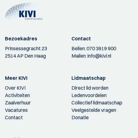
Bezoekadres
Contact
Prinsessegracht 23
Bellen:
070 3919 900
2514 AP Den Haag
Mailen:
info@kivi.nl
Meer KIVI
Lidmaatschap
Over KIVI
Direct lid worden
Activiteiten
Ledenvoordelen
Zaalverhuur
Collectief lidmaatschap
Vacatures
Veelgestelde vragen
Contact
Donatie