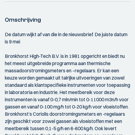
Omschrijving
De datum wijkt af van die in de nieuwsbrief. De juiste datum
is 9 mei
Bronkhorst High-Tech B.V. is in 1981 opgericht en biedt nu
het meest uitgebreide programma aan thermische
massadoorstromingsmeters en –regelaars. Er kan een
keuze worden gemaakt uit talrijke uitvoeringen van zowel
standaard als klantspecifieke instrumenten voor toepassing
in laboratoria en industrie. Het meetbereik voor deze
instrumenten is vanaf 0-0,7 mln/min tot 0-11000 m3n/h voor
gassen en vanaf 0-100 mg/h tot 0-20 kg/h voor vloeistoffen.
Bronkhorst’s Coriolis doorstromingsmeters en -regelaars
zijn geschikt voor zowel gassen als vloeistoffen met een
meetbereik tussen 0,1-5 g/h en 6-600 kg/h. Ook levert