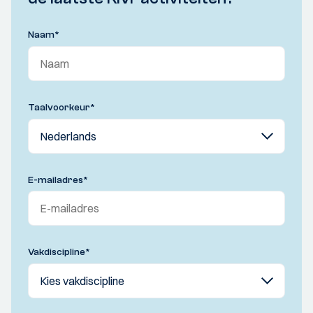
Naam
*
Taalvoorkeur
*
E-mailadres
*
Vakdiscipline
*