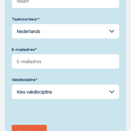
Taalvoorkeur
*
E-mailadres
*
Vakdiscipline
*