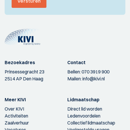
Versturen
Bezoekadres
Contact
Prinsessegracht 23
Bellen:
070 3919 900
2514 AP Den Haag
Mailen:
info@kivi.nl
Meer KIVI
Lidmaatschap
Over KIVI
Direct lid worden
Activiteiten
Ledenvoordelen
Zaalverhuur
Collectief lidmaatschap
Vacatures
Veelgestelde vragen