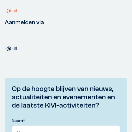
-@-.nl
Aanmelden via
-
-@-.nl
Op de hoogte blijven van nieuws,
actualiteiten en evenementen en
de laatste KIVI-activiteiten?
Naam
*