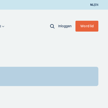
|
NL
EN
Inloggen
Word lid
I