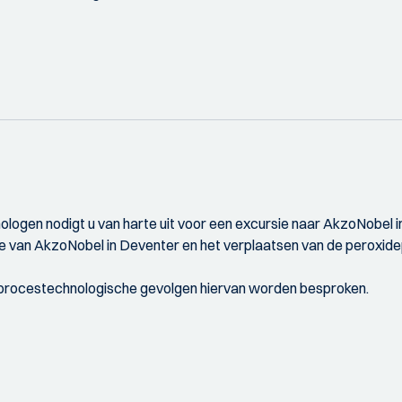
logen nodigt u van harte uit voor een excursie naar AkzoNobel i
atie van AkzoNobel in Deventer en het verplaatsen van de peroxide
de procestechnologische gevolgen hiervan worden besproken.