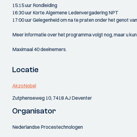
15:15 uur Rondleiding
16:30 uur Korte Algemene Ledenvergadering NPT
17:00 uur Gelegenheid om na te praten onder het genot van
Meer informatie over het programma volgt nog, maar u kunt
Maximaal 40 deelnemers.
Locatie
AkzoNobel
Zutphenseweg 10, 7418 AJ Deventer
Organisator
Nederlandse Procestechnologen