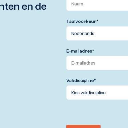
nten en de
Taalvoorkeur
*
E-mailadres
*
Vakdiscipline
*