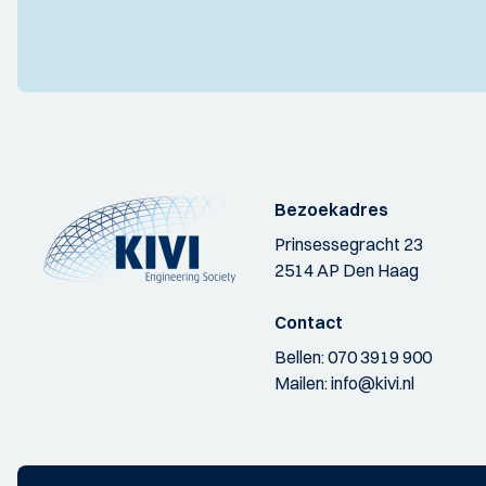
Bezoekadres
Prinsessegracht 23
2514 AP Den Haag
Contact
Bellen:
070 3919 900
Mailen:
info@kivi.nl