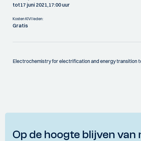
tot
17 juni 2021,
17:00 uur
Kosten KIVI leden:
Gratis
Electrochemistry for electrification and energy transition 
Op de hoogte blijven van 