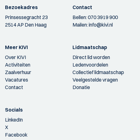
Bezoekadres
Contact
Prinsessegracht 23
Bellen:
070 3919 900
2514 AP Den Haag
Mailen:
info@kivi.nl
Meer KIVI
Lidmaatschap
Over KIVI
Direct lid worden
Activiteiten
Ledenvoordelen
Zaalverhuur
Collectief lidmaatschap
Vacatures
Veelgestelde vragen
Contact
Donatie
Socials
LinkedIn
X
Facebook