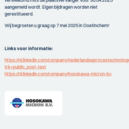
aangemeld wordt. Eigen bijdragen worden niet
gerestitueerd.
Wij begroeten u graag op 7 mei 2025 in Doetinchem!
Links voor informatie:
https://nl.linkedin.com/company/nederlandseprocestechnolog
trk=public_post-text
https://nl.linkedin.com/company/hosokawa-micron-bv