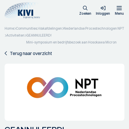
Zoeken
Inloggen
Menu
Home
Communities
Vakafdelingen
Nederlandse Procestechnologen NPT
Activiteiten
GEANNULEERD!
Mini-symposium en bedrijfsbezoek aan Hosokawa Micron
Terug naar overzicht