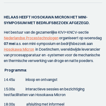
HELAAS HEEFT HOSOKAWA MICRON HET MINI-
SYMPOSIUM MET BEDRIJFSBEZOEK AFGEZEGD.
Het bestuur van de gezamenlijke KIVI+KNCV-sectie
Nederlandse Procestechnologen
organiseert op woensdag
07 mei
a.s. een mini-symposium en bedrijfsbezoek aan
Hosokawa Micron
in Doetinchem, wereldwijde leverancier
van procesapparatuur en -systemen voor de mechanische
en thermische verwerking van droge en natte poeders.
Programma
:
14.45u inloop en ontvangst
15.00u interactieve sessies en bezichtiging
testfaciliteiten van Hosokawa Micron
18.00u afsluiting met informeel