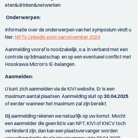
eten&drinken&netwerken
Onderwerpen:
Informatie over de onderwerpen van het symposium vindt u
hier:
NPTs LinkedIn-post van november 2024
Aanmelding vooraf is noodzakelijk, o.a. in verband met een
controle op lidmaatschap en op een eventueel conflict met
Hosokawa Micron’s IE-belangen.
Aanmelden:
U kunt zich aanmelden via de KIVI website. Er is een
maximum aantal plaatsen. Aanmelding sluit op
30.04.2025
of eerder wanneer het maximum zal zijn bereikt.
Bij aanmelding rekenen we natuurlijk op uw komst. Mocht
een aanmelder die geen lid is van NPT, KIVI of KNCV toch
verhinderd zijn, dan kan een plaatsvervanger worden
verwelkomd mits de plaatsvervanger vóór 30.04.2025