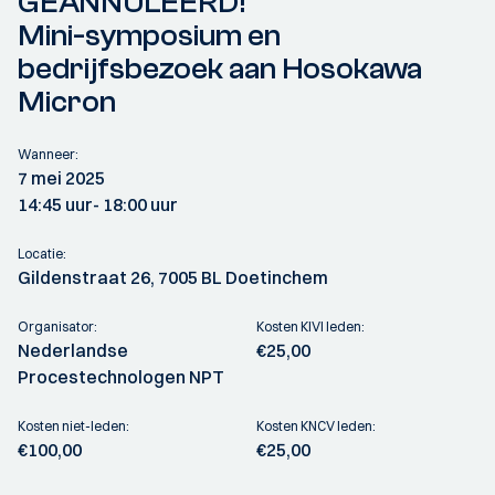
GEANNULEERD!
Mini-symposium en
bedrijfsbezoek aan Hosokawa
Micron
Wanneer:
7 mei 2025
14:45 uur
- 18:00 uur
Locatie:
Gildenstraat 26, 7005 BL Doetinchem
Organisator:
Kosten KIVI leden:
Nederlandse
€25,00
Procestechnologen NPT
Kosten niet-leden:
Kosten KNCV leden:
€100,00
€25,00