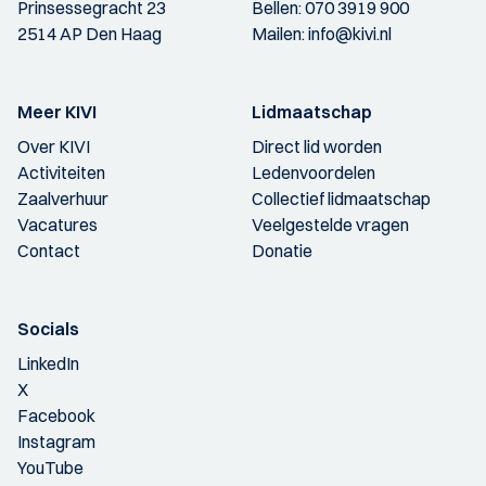
Prinsessegracht 23
Bellen:
070 3919 900
2514 AP Den Haag
Mailen:
info@kivi.nl
Meer KIVI
Lidmaatschap
Over KIVI
Direct lid worden
Activiteiten
Ledenvoordelen
Zaalverhuur
Collectief lidmaatschap
Vacatures
Veelgestelde vragen
Contact
Donatie
Socials
LinkedIn
X
Facebook
Instagram
YouTube