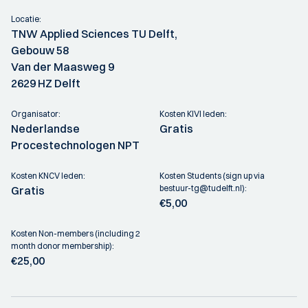
Locatie:
TNW Applied Sciences TU Delft,
Gebouw 58
Van der Maasweg 9
2629 HZ Delft
Organisator:
Kosten KIVI leden:
Nederlandse
Gratis
Procestechnologen NPT
Kosten KNCV leden:
Kosten Students (sign up via
bestuur-tg@tudelft.nl):
Gratis
€5,00
Kosten Non-members (including 2
month donor membership):
€25,00