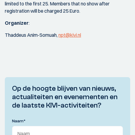
limited to the first 25. Members that no show after
registration will be charged 25 Euro.
Organizer
:
Thaddeus Anim-Somuah,
npt@kivi.nl
Op de hoogte blijven van nieuws,
actualiteiten en evenementen en
de laatste KIVI-activiteiten?
Naam
*