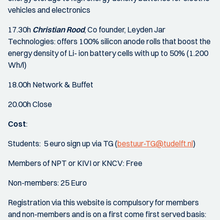
vehicles and electronics
17.30h
Christian Rood
, Co founder, Leyden Jar
Technologies: offers 100% silicon anode rolls that boost the
energy density of Li- ion battery cells with up to 50% (1.200
Wh/l)
18.00h Network & Buffet
20.00h Close
Cost
:
Students: 5 euro sign up via TG (
bestuur-TG@tudelft.nl
)
Members of NPT or KIVI or KNCV: Free
Non-members: 25 Euro
Registration via this website is compulsory for members
and non-members and is on a first come first served basis: