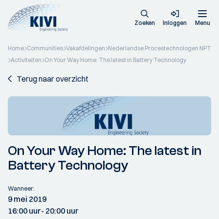
Zoeken
Inloggen
Menu
Home
Communities
Vakafdelingen
Nederlandse Procestechnologen NPT
Activiteiten
On Your Way Home: The latest in Battery Technology
Terug naar overzicht
On Your Way Home: The latest in
Battery Technology
Wanneer:
9 mei 2019
16:00 uur
- 20:00 uur