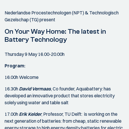
Nederlandse Procestechnologen (NPT) & Technologisch
Gezelschap (TG) present
On Your Way Home: The latest in
Battery Technology
Thursday 9 May 16.00-20.00h
Program:
16.00h Welcome
16.30h
David Vermaas
, Co founder, Aquabattery: has
developed an innovative product that stores electricity
solely using water and table salt
17.00h
Erik Kelder
, Professor, TU Delft: is working on the
next generation of batteries: from cheap, static renewable
energy storage to high energy density batteries for electric