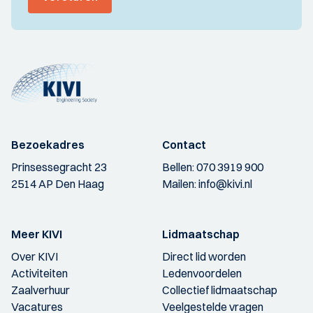
Bezoekadres
Contact
Prinsessegracht 23
Bellen:
070 3919 900
2514 AP Den Haag
Mailen:
info@kivi.nl
Meer KIVI
Lidmaatschap
Over KIVI
Direct lid worden
Activiteiten
Ledenvoordelen
Zaalverhuur
Collectief lidmaatschap
Vacatures
Veelgestelde vragen