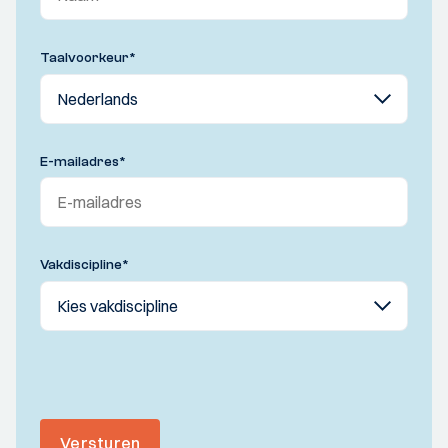
Taalvoorkeur
*
E-mailadres
*
Vakdiscipline
*
Versturen