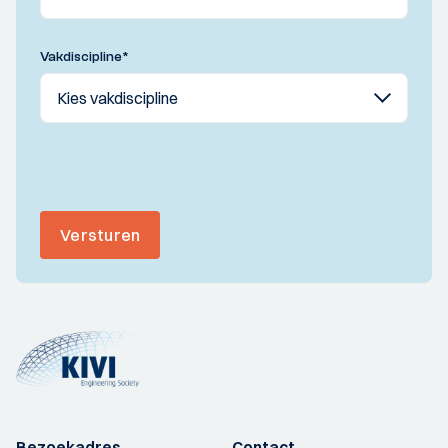
Vakdiscipline
*
Versturen
Bezoekadres
Contact