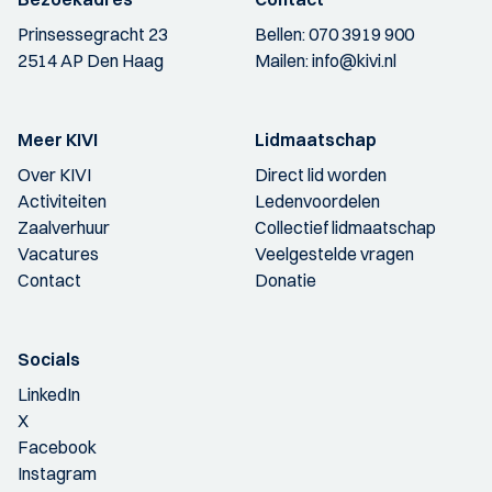
Prinsessegracht 23
Bellen:
070 3919 900
2514 AP Den Haag
Mailen:
info@kivi.nl
Meer KIVI
Lidmaatschap
Over KIVI
Direct lid worden
Activiteiten
Ledenvoordelen
Zaalverhuur
Collectief lidmaatschap
Vacatures
Veelgestelde vragen
Contact
Donatie
Socials
LinkedIn
X
Facebook
Instagram