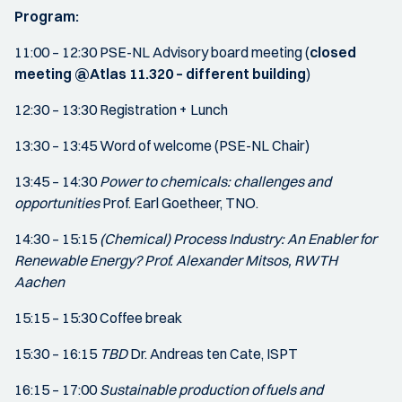
Program:
11:00 – 12:30 PSE-NL Advisory board meeting (
closed
meeting @Atlas 11.320 – different building
)
12:30 – 13:30 Registration + Lunch
13:30 – 13:45 Word of welcome (PSE-NL Chair)
13:45 – 14:30
Power to chemicals: challenges and
opportunities
Prof. Earl Goetheer, TNO.
14:30 – 15:15
(Chemical) Process Industry: An Enabler for
Renewable Energy? Prof. Alexander Mitsos, RWTH
Aachen
15:15 – 15:30 Coffee break
15:30 – 16:15
TBD
Dr. Andreas ten Cate, ISPT
16:15 – 17:00
Sustainable production of fuels and