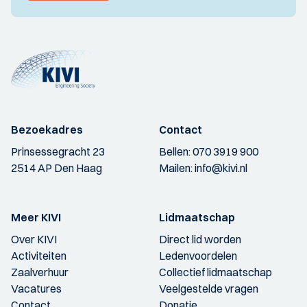
Bezoekadres
Contact
Prinsessegracht 23
Bellen:
070 3919 900
2514 AP Den Haag
Mailen:
info@kivi.nl
Meer KIVI
Lidmaatschap
Over KIVI
Direct lid worden
Activiteiten
Ledenvoordelen
Zaalverhuur
Collectief lidmaatschap
Vacatures
Veelgestelde vragen
Contact
Donatie