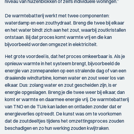
niveau van huizenblokken of zelfs individuele woningen.”
De warmtebatterij werkt met twee componenten:
waterdamp en een zouthydraat. Breng die twee bij elkaar
en het water bindt zich aan het zout, waarbij zoutkristallen
ontstaan. Bij dat proces komt warmte vrij en die kan
bijvoorbeeld worden omgezet in elektriciteit.
Het grote voordeel is, dat het proces omkeerbaar is. Als je
opnieuw warmte in het systeem brengt, bijvoorbeeld de
energie van zonnepanelen op een stralende dag of van een
draaiende windturbine, komen water en zout weer los van
elkaar. Dus: zolang water en zout gescheiden zijn, is er
energie opgeslagen. Breng je die twee weer bij elkaar, dan
komt er warmte en daarmee energie vrij. De warmtebatterij
van TNO en de TU/e kan laden en ontladen zonder dat er
energieverlies optreedt. De kunst was om te voorkomen
dat de zoutdeeltjes tijdens het omzettingsproces zouden
beschadigen en zo hun werking zouden kwijtraken.