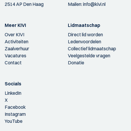
2514 AP Den Haag
Mailen:
info@kivi.nl
Meer KIVI
Lidmaatschap
Over KIVI
Direct lid worden
Activiteiten
Ledenvoordelen
Zaalverhuur
Collectief lidmaatschap
Vacatures
Veelgestelde vragen
Contact
Donatie
Socials
LinkedIn
X
Facebook
Instagram
YouTube