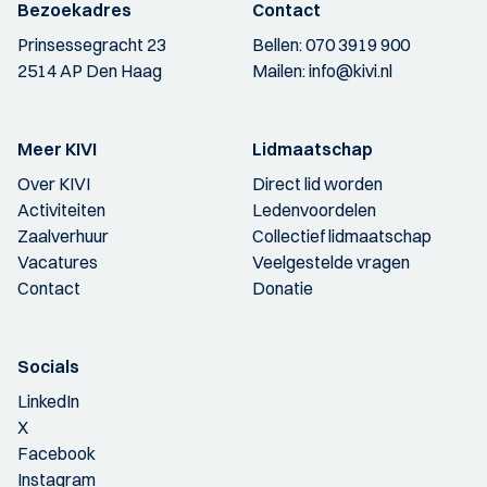
Bezoekadres
Contact
Prinsessegracht 23
Bellen:
070 3919 900
2514 AP Den Haag
Mailen:
info@kivi.nl
Meer KIVI
Lidmaatschap
Over KIVI
Direct lid worden
Activiteiten
Ledenvoordelen
Zaalverhuur
Collectief lidmaatschap
Vacatures
Veelgestelde vragen
Contact
Donatie
Socials
LinkedIn
X
Facebook
Instagram