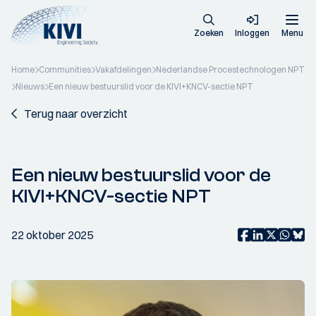
Zoeken
Inloggen
Menu
Home
Communities
Vakafdelingen
Nederlandse Procestechnologen NPT
Nieuws
Een nieuw bestuurslid voor de KIVI+KNCV-sectie NPT
Terug naar overzicht
Een nieuw bestuurslid voor de
KIVI+KNCV-sectie NPT
22 oktober 2025