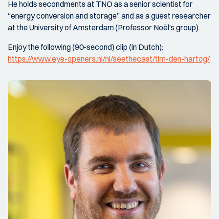
He holds secondments at TNO as a senior scientist for
“energy conversion and storage” and as a guest researcher
at the University of Amsterdam (Professor Noël's group).
Enjoy the following (90-second) clip (in Dutch):
https://www.eye-openers.nl/nl/seethecast/tim-den-hartog/