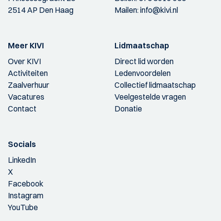
2514 AP Den Haag
Mailen:
info@kivi.nl
Meer KIVI
Lidmaatschap
Over KIVI
Direct lid worden
Activiteiten
Ledenvoordelen
Zaalverhuur
Collectief lidmaatschap
Vacatures
Veelgestelde vragen
Contact
Donatie
Socials
LinkedIn
X
Facebook
Instagram
YouTube