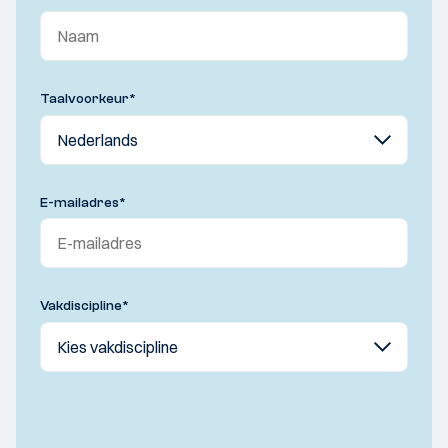
Taalvoorkeur
*
E-mailadres
*
Vakdiscipline
*