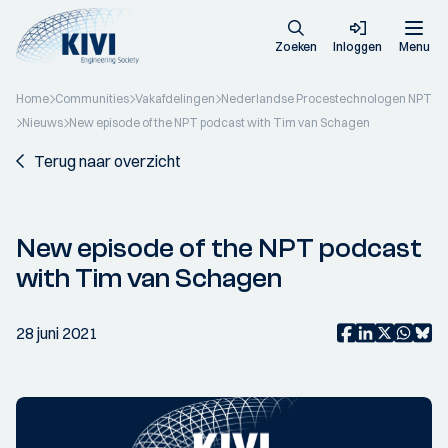
Zoeken
Inloggen
Menu
Home
Communities
Vakafdelingen
Nederlandse Procestechnologen NPT
Nieuws
New episode of the NPT podcast with Tim van Schagen
Terug naar overzicht
New episode of the NPT podcast
with Tim van Schagen
28 juni 2021