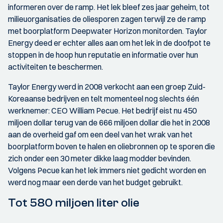
informeren over de ramp. Het lek bleef zes jaar geheim, tot
milieuorganisaties de oliesporen zagen terwijl ze de ramp
met boorplatform Deepwater Horizon monitorden. Taylor
Energy deed er echter alles aan om het lek in de doofpot te
stoppen in de hoop hun reputatie en informatie over hun
activiteiten te beschermen.
Taylor Energy werd in 2008 verkocht aan een groep Zuid-
Koreaanse bedrijven en telt momenteel nog slechts één
werknemer: CEO William Pecue. Het bedrijf eist nu 450
miljoen dollar terug van de 666 miljoen dollar die het in 2008
aan de overheid gaf om een deel van het wrak van het
boorplatform boven te halen en oliebronnen op te sporen die
zich onder een 30 meter dikke laag modder bevinden.
Volgens Pecue kan het lek immers niet gedicht worden en
werd nog maar een derde van het budget gebruikt.
Tot 580 miljoen liter olie