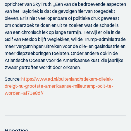
oprichter van SkyTruth. ,,Een van de bedroevende aspecten
van het Taylorlek is dat de gevolgen hiervan toegedekt
bleven. Er is niet veel openbare of politieke druk geweest
om onderzoek te doen en uit te zoeken wat de schade is
van een chronisch lek op lange termijn.”Terwijl er olie in de
Golf van Mexico blijft weglekken, wil de Trump-administratie
meer vergunningen uitreiken voor de olie- en gasindustrie en
meer diepzeeboringen toelaten. Onder andere ook in de
Atlantische Oceaan voor de Amerikaanse kust, die jaarlijks
zwaar getroffen wordt door orkanen.
Source:
https://www.ad.nl/buitenland/stiekem-olielek-
dreigt-nu-grootste-amerikaanse-milieuramp-ooit-te-
worden~af71e8df/
Reacties