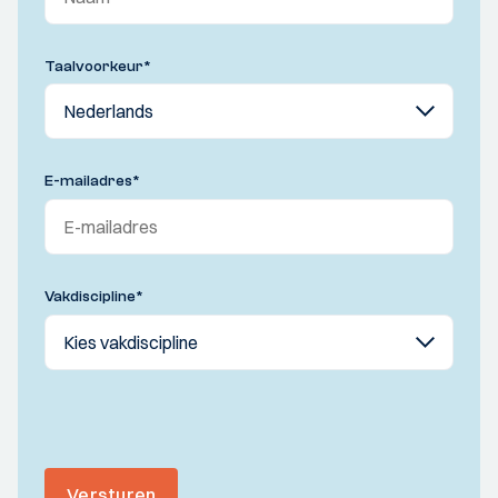
Taalvoorkeur
*
E-mailadres
*
Vakdiscipline
*
Versturen