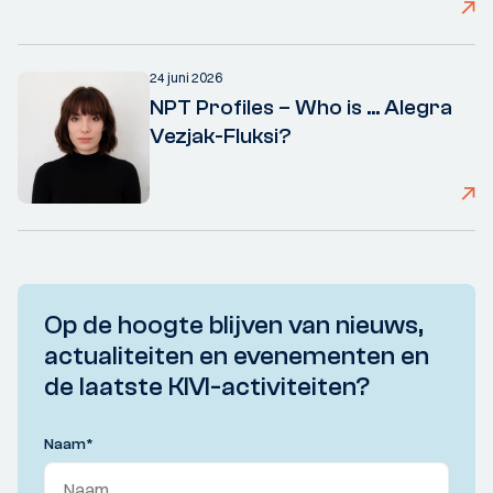
24 juni 2026
NPT Profiles – Who is ... Alegra
Vezjak-Fluksi?
Op de hoogte blijven van nieuws,
actualiteiten en evenementen en
de laatste KIVI-activiteiten?
Naam
*