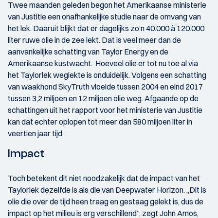
Twee maanden geleden begon het Amerikaanse ministerie
van Justitie een onafhankelijke studie naar de omvang van
het lek. Daaruit blijkt dat er dagelijks zo’n 40.000 à 120.000
liter ruwe olie in de zee lekt. Dat is veel meer dan de
aanvankelijke schatting van Taylor Energy en de
Amerikaanse kustwacht. Hoeveel olie er tot nu toe al via
het Taylorlek weglekte is onduidelijk. Volgens een schatting
van waakhond SkyTruth vloeide tussen 2004 en eind 2017
tussen 3,2 miljoen en 12 miljoen olie weg. Afgaande op de
schattingen uit het rapport voor het ministerie van Justitie
kan dat echter oplopen tot meer dan 580 miljoen liter in
veertien jaar tijd.
Impact
Toch betekent dit niet noodzakelijk dat de impact van het
Taylorlek dezelfde is als die van Deepwater Horizon. ,,Dit is
olie die over de tijd heen traag en gestaag gelekt is, dus de
impact op het milieu is erg verschillend”, zegt John Amos,