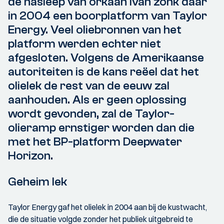
de nasleep van orkaan Ivan zonk daar
in 2004 een boorplatform van Taylor
Energy. Veel oliebronnen van het
platform werden echter niet
afgesloten. Volgens de Amerikaanse
autoriteiten is de kans reëel dat het
olielek de rest van de eeuw zal
aanhouden. Als er geen oplossing
wordt gevonden, zal de Taylor-
olieramp ernstiger worden dan die
met het BP-platform Deepwater
Horizon.
Geheim lek
Taylor Energy gaf het olielek in 2004 aan bij de kustwacht,
die de situatie volgde zonder het publiek uitgebreid te