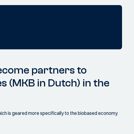
become partners to
s (MKB in Dutch) in the
hich is geared more specifically to the biobased economy.