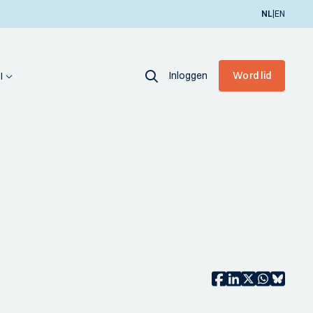
|
NL
EN
Inloggen
Word lid
I