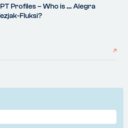
PT Profiles – Who is ... Alegra
ezjak-Fluksi?