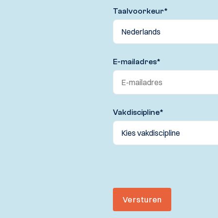
Taalvoorkeur
*
E-mailadres
*
Vakdiscipline
*
Versturen