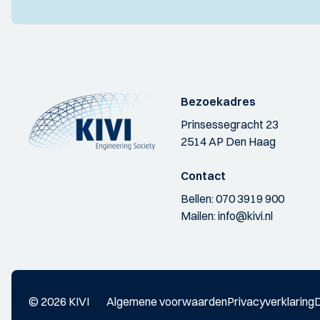
Bezoekadres
Prinsessegracht 23
2514 AP Den Haag
Contact
Bellen:
070 3919 900
Mailen:
info@kivi.nl
© 2026 KIVI
Algemene voorwaarden
Privacyverklaring
D