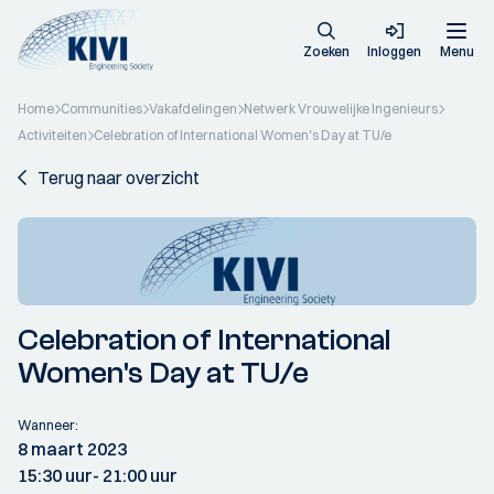
Zoeken
Inloggen
Menu
Home
Communities
Vakafdelingen
Netwerk Vrouwelijke Ingenieurs
Activiteiten
Celebration of International Women's Day at TU/e
Terug naar overzicht
Celebration of International
Women's Day at TU/e
Wanneer:
8 maart 2023
15:30 uur
- 21:00 uur