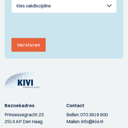
Versturen
Bezoekadres
Contact
Prinsessegracht 23
Bellen:
070 3919 900
2514 AP Den Haag
Mailen:
info@kivi.nl