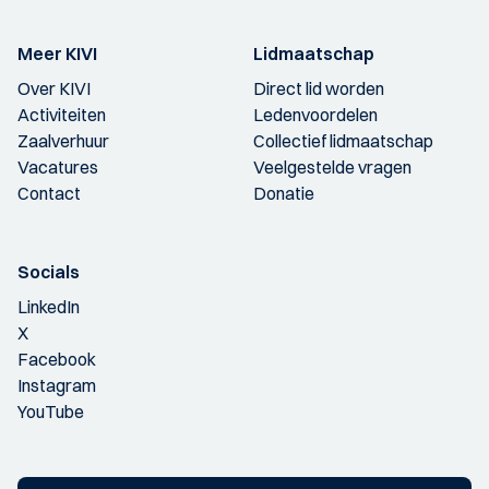
Meer KIVI
Lidmaatschap
Over KIVI
Direct lid worden
Activiteiten
Ledenvoordelen
Zaalverhuur
Collectief lidmaatschap
Vacatures
Veelgestelde vragen
Contact
Donatie
Socials
LinkedIn
X
Facebook
Instagram
YouTube