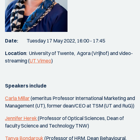
Date:
Tuesday
17 May 2022, 16:00 - 17:45
Location
: University of Twente, Agora (Vrijhof) and video-
streaming (
UT Vimeo
)
Speakers include
Carla Millar
(emeritus Professor International Marketing and
Management (UT), former dean/CEO at TSM (UT and RuG))
Jennifer Herek
(Professor of Optical Sciences, Dean of
faculty Science and Technology TNW)
Tanya Bondarouk
(Professor of HRM, Dean Behavioural,