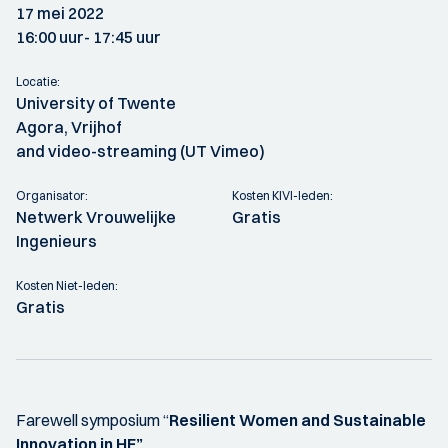
17 mei 2022
16:00 uur
- 17:45 uur
Locatie:
University of Twente
Agora, Vrijhof
and video-streaming (UT Vimeo)
Organisator:
Kosten KIVI-leden:
Netwerk Vrouwelijke
Gratis
Ingenieurs
Kosten Niet-leden:
Gratis
Farewell symposium “
Resilient Women and Sustainable
Innovation in HE”