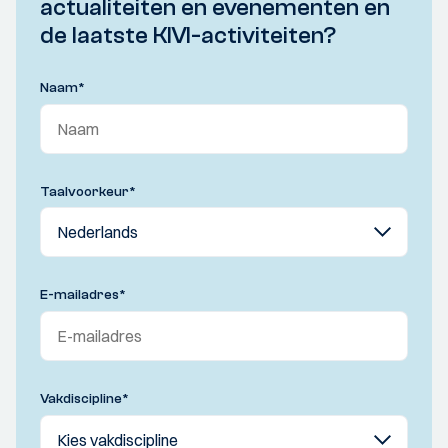
actualiteiten en evenementen en
de laatste KIVI-activiteiten?
Naam
*
Taalvoorkeur
*
E-mailadres
*
Vakdiscipline
*