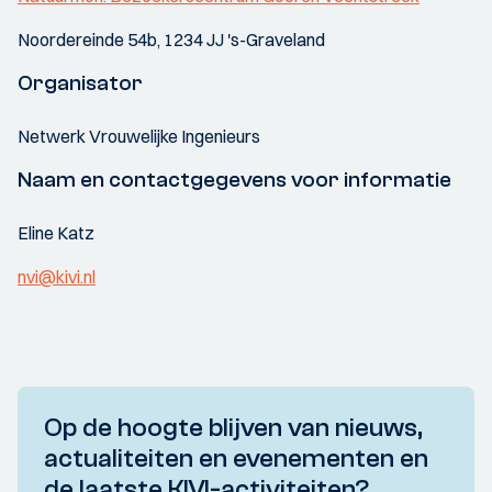
Noordereinde 54b, 1234 JJ 's-Graveland
Organisator
Netwerk Vrouwelijke Ingenieurs
Naam en contactgegevens voor informatie
Eline Katz
nvi@kivi.nl
Op de hoogte blijven van nieuws,
actualiteiten en evenementen en
de laatste KIVI-activiteiten?