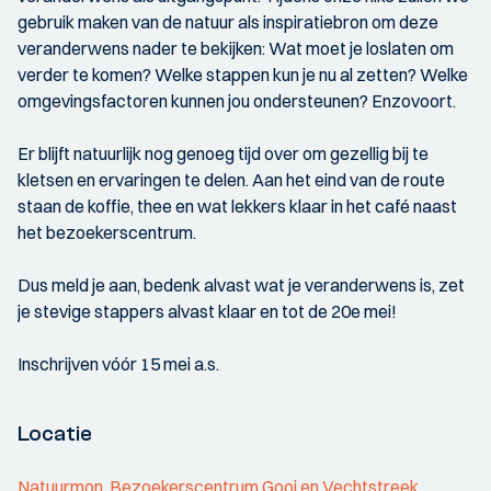
gebruik maken van de natuur als inspiratiebron om deze
veranderwens nader te bekijken: Wat moet je loslaten om
verder te komen? Welke stappen kun je nu al zetten? Welke
omgevingsfactoren kunnen jou ondersteunen? Enzovoort.
Er blijft natuurlijk nog genoeg tijd over om gezellig bij te
kletsen en ervaringen te delen. Aan het eind van de route
staan de koffie, thee en wat lekkers klaar in het café naast
het bezoekerscentrum.
Dus meld je aan, bedenk alvast wat je veranderwens is, zet
je stevige stappers alvast klaar en tot de 20e mei!
Inschrijven vóór 15 mei a.s.
Locatie
Natuurmon. Bezoekerscentrum Gooi en Vechtstreek