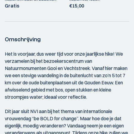
Gratis
€15,00
Omschrijving
Het is voorjaar, dus weer tijd voor onze jaarlijkse hike! We
verzamelen bij het bezoekerscentrum van
Natuurmonumenten Gooi en Vechtstreek. Vanaf hier maken
we een stevige wandeling in de buitenlucht van zo’n 5 tot 7
km over de oude buitenplaatsen uit de Gouden Eeuw. Een
afwisselend gebied met bos, open stukken en kleine
stroompjes water; ideaal voor reflectie.
Dit jaar sluit NVI aan bij het thema van internationale
vrouwendag “be BOLD for change”. Maar hoe doe je dat
eigenlijk, moedig veranderen? Vandaag neem je een eigen
veranderwens als uitgangspunt. Tijdens onze hike zullen we