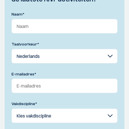
Naam
*
Taalvoorkeur
*
E-mailadres
*
Vakdiscipline
*