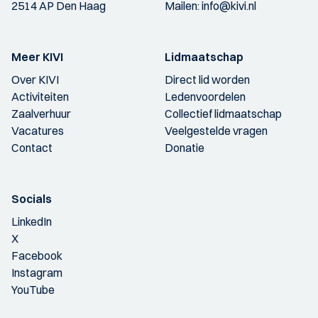
2514 AP Den Haag
Mailen:
info@kivi.nl
Meer KIVI
Lidmaatschap
Over KIVI
Direct lid worden
Activiteiten
Ledenvoordelen
Zaalverhuur
Collectief lidmaatschap
Vacatures
Veelgestelde vragen
Contact
Donatie
Socials
LinkedIn
X
Facebook
Instagram
YouTube