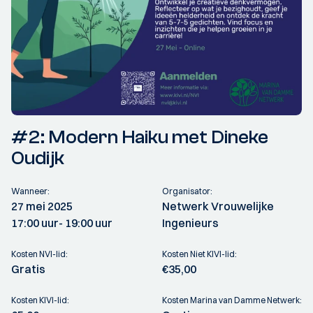
#2: Modern Haiku met Dineke
Oudijk
Wanneer:
Organisator:
27 mei 2025
Netwerk Vrouwelijke
17:00 uur
- 19:00 uur
Ingenieurs
Kosten NVI-lid:
Kosten Niet KIVI-lid:
Gratis
€35,00
Kosten KIVI-lid:
Kosten Marina van Damme Netwerk: