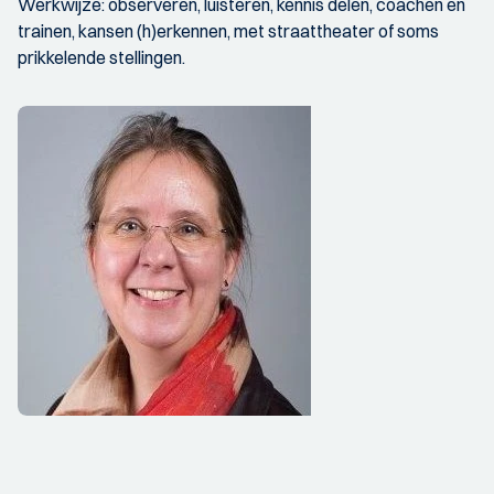
Werkwijze: observeren, luisteren, kennis delen, coachen en
trainen, kansen (h)erkennen, met straattheater of soms
prikkelende stellingen.