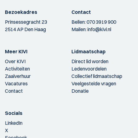
Bezoekadres
Contact
Prinsessegracht 23
Bellen:
070 3919 900
2514 AP Den Haag
Mailen:
info@kivi.nl
Meer KIVI
Lidmaatschap
Over KIVI
Direct lid worden
Activiteiten
Ledenvoordelen
Zaalverhuur
Collectief lidmaatschap
Vacatures
Veelgestelde vragen
Contact
Donatie
Socials
LinkedIn
X
Facebook