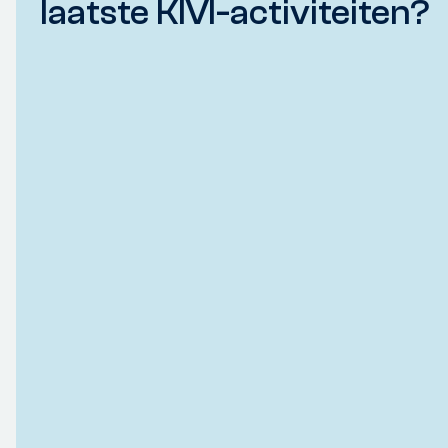
laatste KIVI-activiteiten?