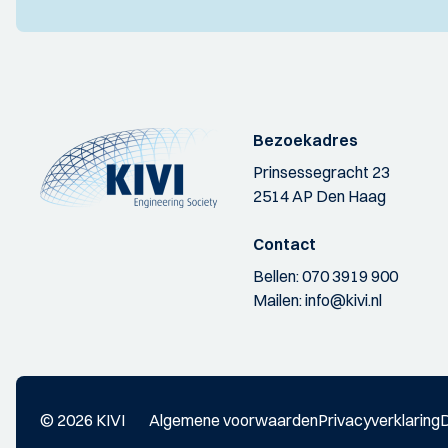
Bezoekadres
Prinsessegracht 23
2514 AP Den Haag
Contact
Bellen:
070 3919 900
Mailen:
info@kivi.nl
© 2026 KIVI
Algemene voorwaarden
Privacyverklaring
D