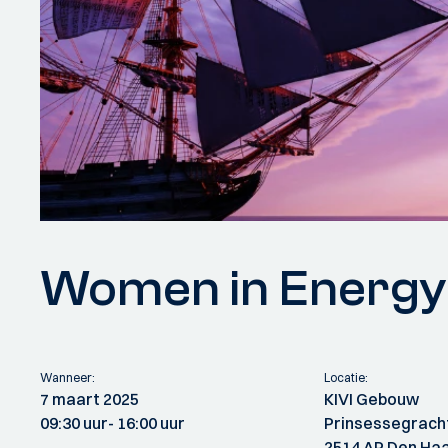
Women in Energ
Wanneer:
Locatie:
7 maart 2025
KIVI Gebouw
09:30 uur
- 16:00 uur
Prinsessegrach
2514 AP Den Ha