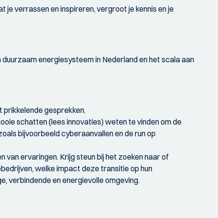
 je verrassen en inspireren, vergroot je kennis en je
n duurzaam energiesysteem in Nederland en het scala aan
ot prikkelende gesprekken.
ooie schatten (lees innovaties) weten te vinden om de
 zoals bijvoorbeeld cyberaanvallen en de run op
 van ervaringen. Krijg steun bij het zoeken naar of
ebedrijven, welke impact deze transitie op hun
ige, verbindende en energievolle omgeving.