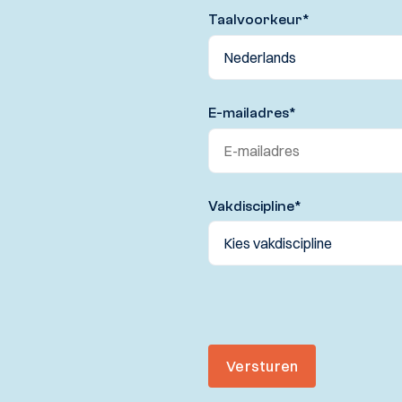
Taalvoorkeur
*
E-mailadres
*
Vakdiscipline
*
Versturen