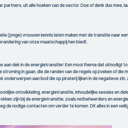
partners, uit alle hoeken van de sector. Doe of denk dus mee, laat
ie (jonge) vrouwen kennis laten maken met de transitie naar ee
verandering van onze maatschappij hen biedt.
ens aan dek in de energietransitie! Een mooi thema dat uitnodigt t
 stroming in gaan, die de randen van de regels opzoeken of die m
k onderwerpen aan bod die op piraterij lijken in de negatieve zin,
ijke ontwikkeling, energietransitie, inhoudelijke sessies en delen
rokken zijn bij de energietransitie, zoals netbeheerders en energi
leg de nodige contacten om verder te komen. Dit alles in een veil