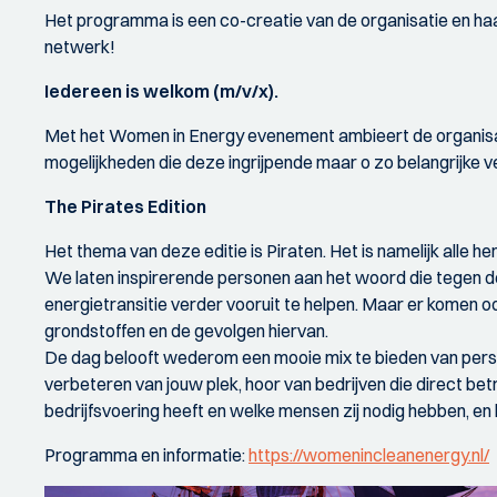
Het programma is een co-creatie van de organisatie en haar 
netwerk!
Iedereen is welkom (m/v/x).
Met het Women in Energy evenement ambieert de organisat
mogelijkheden die deze ingrijpende maar o zo belangrijke 
The Pirates Edition
Het thema van deze editie is Piraten. Het is namelijk alle h
We laten inspirerende personen aan het woord die tegen de
energietransitie verder vooruit te helpen. Maar er komen oo
grondstoffen en de gevolgen hiervan.
De dag belooft wederom een mooie mix te bieden van persoonl
verbeteren van jouw plek, hoor van bedrijven die direct bet
bedrijfsvoering heeft en welke mensen zij nodig hebben, en 
Programma en informatie:
https://womenincleanenergy.nl/