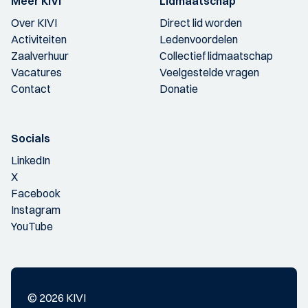
Meer KIVI
Lidmaatschap
Over KIVI
Direct lid worden
Activiteiten
Ledenvoordelen
Zaalverhuur
Collectief lidmaatschap
Vacatures
Veelgestelde vragen
Contact
Donatie
Socials
LinkedIn
X
Facebook
Instagram
YouTube
© 2026 KIVI