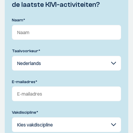
de laatste KIVI-activiteiten?
Naam
*
Taalvoorkeur
*
E-mailadres
*
Vakdiscipline
*