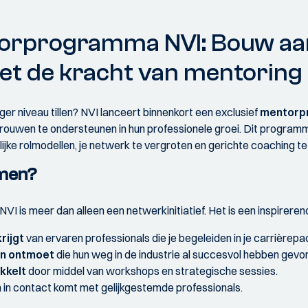
orprogramma NVI: Bouw aan
t de kracht van mentoring
hoger niveau tillen? NVI lanceert binnenkort een exclusief
mentorp
ouwen te ondersteunen in hun professionele groei. Dit programm
ijke rolmodellen, je netwerk te vergroten en gerichte coaching t
men?
 is meer dan alleen een netwerkinitiatief. Het is een inspirerend
rijgt
van ervaren professionals die je begeleiden in je carrièrepa
en ontmoet
die hun weg in de industrie al succesvol hebben gevo
kkelt
door middel van workshops en strategische sessies.
 in contact komt met gelijkgestemde professionals.