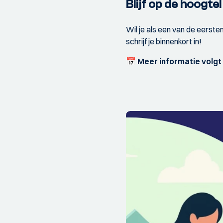
Blijf op de hoogte!
Wil je als een van de eerste
schrijf je binnenkort in!
📅
Meer informatie volgt 