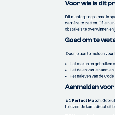
Voor wie is dit
Dit mentorprogramma is sp
carrière te zetten. Of je nu 
obstakels te overwinnen en j
Goed om te wet
Door je aan te melden voor
Het maken en gebruiken v
Het delen van je naam en
Het naleven van de Code
Aanmelden voor
#1 Perfect Match.
Gebrui
te lezen. Je komt direct uit b