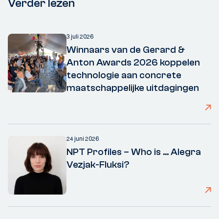
Verder lezen
3 juli 2026
Winnaars van de Gerard &
Anton Awards 2026 koppelen
technologie aan concrete
maatschappelijke uitdagingen
24 juni 2026
NPT Profiles – Who is ... Alegra
Vezjak-Fluksi?