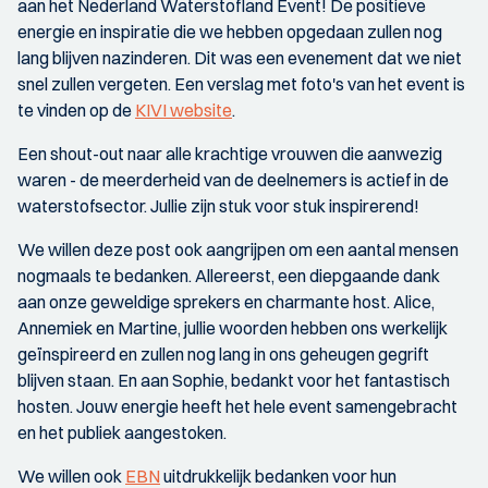
aan het Nederland Waterstofland Event! De positieve
energie en inspiratie die we hebben opgedaan zullen nog
lang blijven nazinderen. Dit was een evenement dat we niet
snel zullen vergeten. Een verslag met foto's van het event is
te vinden op de
KIVI website
.
Een shout-out naar alle krachtige vrouwen die aanwezig
waren - de meerderheid van de deelnemers is actief in de
waterstofsector. Jullie zijn stuk voor stuk inspirerend!
We willen deze post ook aangrijpen om een aantal mensen
nogmaals te bedanken. Allereerst, een diepgaande dank
aan onze geweldige sprekers en charmante host. Alice,
Annemiek en Martine, jullie woorden hebben ons werkelijk
geïnspireerd en zullen nog lang in ons geheugen gegrift
blijven staan. En aan Sophie, bedankt voor het fantastisch
hosten. Jouw energie heeft het hele event samengebracht
en het publiek aangestoken.
We willen ook
EBN
uitdrukkelijk bedanken voor hun