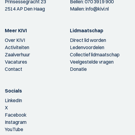
Prinsessegracht 23
Bellen:
070 3919 900
2514 AP Den Haag
Mailen:
info@kivi.nl
Meer KIVI
Lidmaatschap
Over KIVI
Direct lid worden
Activiteiten
Ledenvoordelen
Zaalverhuur
Collectief lidmaatschap
Vacatures
Veelgestelde vragen
Contact
Donatie
Socials
LinkedIn
X
Facebook
Instagram
YouTube