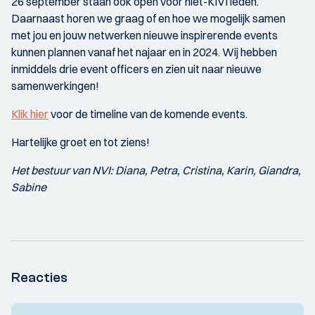
26 september staan ook open voor niet-KIVI leden.
Daarnaast horen we graag of en hoe we mogelijk samen
met jou en jouw netwerken nieuwe inspirerende events
kunnen plannen vanaf het najaar en in 2024. Wij hebben
inmiddels drie event officers en zien uit naar nieuwe
samenwerkingen!
Klik hier
voor de timeline van de komende events.
Hartelijke groet en tot ziens!
Het bestuur van NVI: Diana, Petra, Cristina, Karin, Giandra,
Sabine
Reacties