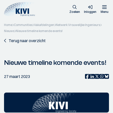
Zoeken
Inloggen
Menu
Home
Communities
Vakafdelingen
Netwerk Vrouwelijke Ingenieurs
Nieuws
Nieuwe timeline komende events!
Terug naar overzicht
Nieuwe timeline komende events!
27 maart 2023