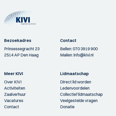
Bezoekadres
Contact
Prinsessegracht 23
Bellen:
070 3919 900
2514 AP Den Haag
Mailen:
info@kivi.nl
Meer KIVI
Lidmaatschap
Over KIVI
Direct lid worden
Activiteiten
Ledenvoordelen
Zaalverhuur
Collectief lidmaatschap
Vacatures
Veelgestelde vragen
Contact
Donatie