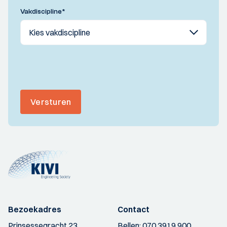
Vakdiscipline
*
Versturen
Bezoekadres
Contact
Prinsessegracht 23
Bellen:
070 3919 900