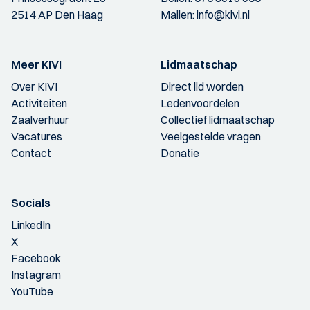
2514 AP Den Haag
Mailen:
info@kivi.nl
Meer KIVI
Lidmaatschap
Over KIVI
Direct lid worden
Activiteiten
Ledenvoordelen
Zaalverhuur
Collectief lidmaatschap
Vacatures
Veelgestelde vragen
Contact
Donatie
Socials
LinkedIn
X
Facebook
Instagram
YouTube