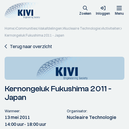
Zoeken
Inloggen
Menu
Home
Communities
Vakafdelingen
Nucleaire Technologie
Activiteiten
Kernongeluk Fukushima 2011 - Japan
Terug naar overzicht
Kernongeluk Fukushima 2011 -
Japan
Wanneer:
Organisator:
13 mei 2011
Nucleaire Technologie
14:00 uur
- 18:00 uur