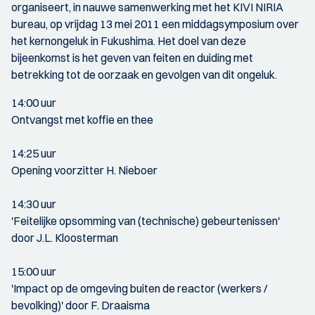
organiseert, in nauwe samenwerking met het KIVI NIRIA
bureau, op vrijdag 13 mei 2011 een middagsymposium over
het kernongeluk in Fukushima. Het doel van deze
bijeenkomst is het geven van feiten en duiding met
betrekking tot de oorzaak en gevolgen van dit ongeluk.
14:00 uur
Ontvangst met koffie en thee
14:25 uur
Opening voorzitter H. Nieboer
14:30 uur
'Feitelijke opsomming van (technische) gebeurtenissen'
door J.L. Kloosterman
15:00 uur
'Impact op de omgeving buiten de reactor (werkers /
bevolking)' door F. Draaisma