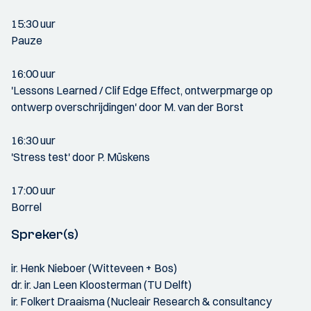
15:30 uur
Pauze
16:00 uur
'Lessons Learned / Clif Edge Effect, ontwerpmarge op
ontwerp overschrijdingen' door M. van der Borst
16:30 uur
'Stress test' door P. Müskens
17:00 uur
Borrel
Spreker(s)
ir. Henk Nieboer (Witteveen + Bos)
dr. ir. Jan Leen Kloosterman (TU Delft)
ir. Folkert Draaisma (Nucleair Research & consultancy