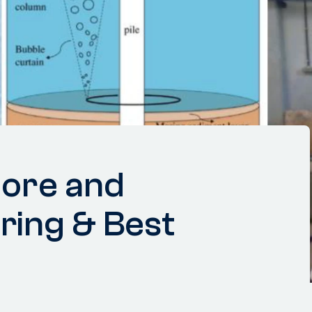
hore and
ring & Best