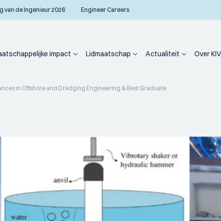
g van de Ingenieur 2026
Engineer Careers
atschappelijke impact
Lidmaatschap
Actualiteit
Over KIV
nces in Offshore and Dredging Engineering & Best Graduate