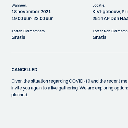
Wanneer:
Locatie:
18 november 2021
KIVI-gebouw, Pr
19:00 uur
- 22:00 uur
2514 AP Den Ha
Kosten KIVI members:
Kosten Non KIVI memb
Gratis
Gratis
CANCELLED
Given the situation regarding COVID-19 and the recent mea
invite you again to a live gathering. We are exploring opti
planned.