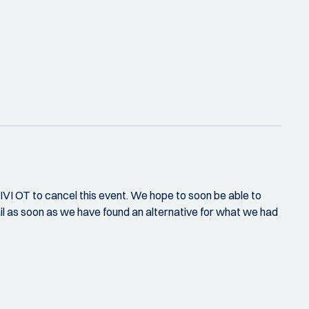
VI OT to cancel this event. We hope to soon be able to
ail as soon as we have found an alternative for what we had