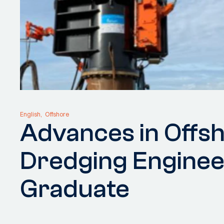
English
Offshore
Advances in Offs
Dredging Enginee
Graduate