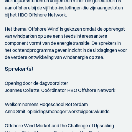
vierdejaarsstudenten volgen een minor die gerelateerd is
aan offshore bij de vijf hbo-instellingen die zijn aangesloten
bij het HBO Offshore Network.
Het thema ‘Offshore Wind’ is gekozen omdat de opbrengst
van windparken op zee een steeds interessantere
component vormt van de energietransitie. De sprekers in
het ochtendprogramma geven inzicht in de uitdagingen voor
de verdere ontwikkeling van windenergie op zee.
Spreker(s)
Opening door de dagvoorzitter
Joannes Collette, Coördinator HBO Offshore Network
Welkom namens Hogeschool Rotterdam
Anna Smit, opleidingsmanager werktuigbouwkunde
Offshore Wind Market and the Challenge of Upscaling