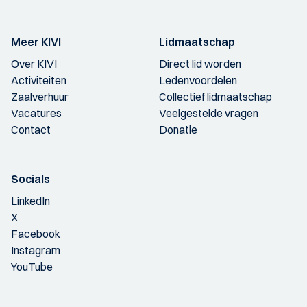
Meer KIVI
Lidmaatschap
Over KIVI
Direct lid worden
Activiteiten
Ledenvoordelen
Zaalverhuur
Collectief lidmaatschap
Vacatures
Veelgestelde vragen
Contact
Donatie
Socials
LinkedIn
X
Facebook
Instagram
YouTube