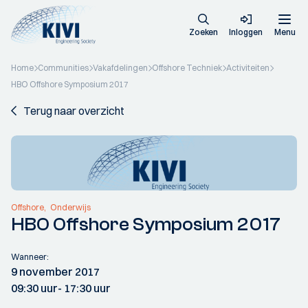
Zoeken
Inloggen
Menu
Home
Communities
Vakafdelingen
Offshore Techniek
Activiteiten
HBO Offshore Symposium 2017
Terug naar overzicht
Offshore
Onderwijs
HBO Offshore Symposium 2017
Wanneer:
9 november 2017
09:30 uur
- 17:30 uur