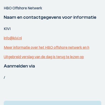
HBO Offshore Netwerk
Naam en contactgegevens voor informatie
KIVI
info@kivi.nl
Meer informatie over het HBO offshore netwerk en h
Uitgebreid verslag van de dag is terug te lezen op
Aanmelden via
/