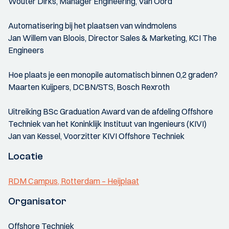
Wouter Dirks, Manager Engineering, Van Oord
Automatisering bij het plaatsen van windmolens
Jan Willem van Bloois, Director Sales & Marketing, KCI The
Engineers
Hoe plaats je een monopile automatisch binnen 0,2 graden?
Maarten Kuijpers, DCBN/STS, Bosch Rexroth
Uitreiking BSc Graduation Award van de afdeling Offshore
Techniek van het Koninklijk Instituut van Ingenieurs (KIVI)
Jan van Kessel, Voorzitter KIVI Offshore Techniek
Locatie
RDM Campus, Rotterdam – Heijplaat
Organisator
Offshore Techniek