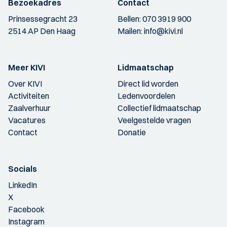
Bezoekadres
Contact
Prinsessegracht 23
Bellen:
070 3919 900
2514 AP Den Haag
Mailen:
info@kivi.nl
Meer KIVI
Lidmaatschap
Over KIVI
Direct lid worden
Activiteiten
Ledenvoordelen
Zaalverhuur
Collectief lidmaatschap
Vacatures
Veelgestelde vragen
Contact
Donatie
Socials
LinkedIn
X
Facebook
Instagram