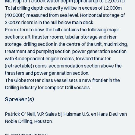
MDR up to 10,000ft water depth (optional up to 12,000 ft).
Total drilling depth capacity will be in excess of 12,000m
(40,000ft) measured from sea level. Horizontal storage of
3,020m risers is in the hull below main deck.
From stern to bow, the hull contains the following major
sections: aft thruster rooms, tubular storage and riser
storage, drilling section in the centre of the unit, mud mixing,
treatment and pumping section, power generation section
with 4 independent engine rooms, forward thruster
(retractable) rooms, accommodation section above the
thrusters and power generation section.
The Globetrotter class vessel sets a new frontier in the
Drilling industry for compact Drill vessels.
Spreker(s)
Patrick O' Neill, V.P. Sales bij Huisman U.S. en Hans Deul van
Noble Drilling, Houston.