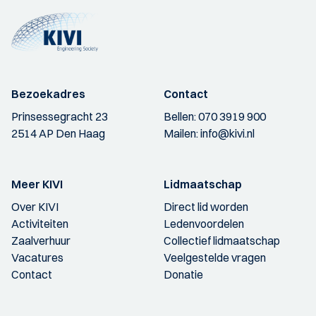
Bezoekadres
Contact
Prinsessegracht 23
Bellen:
070 3919 900
2514 AP Den Haag
Mailen:
info@kivi.nl
Meer KIVI
Lidmaatschap
Over KIVI
Direct lid worden
Activiteiten
Ledenvoordelen
Zaalverhuur
Collectief lidmaatschap
Vacatures
Veelgestelde vragen
Contact
Donatie