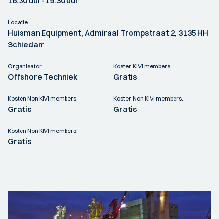
16:30 uur
- 19:30 uur
Locatie:
Huisman Equipment, Admiraal Trompstraat 2, 3135 HH
Schiedam
Organisator:
Kosten KIVI members:
Offshore Techniek
Gratis
Kosten Non KIVI members:
Kosten Non KIVI members:
Gratis
Gratis
Kosten Non KIVI members:
Gratis