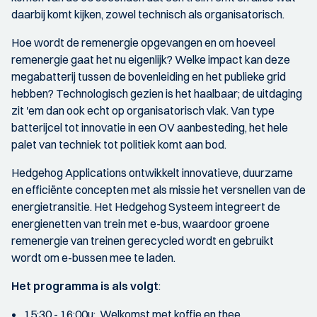
daarbij komt kijken, zowel technisch als organisatorisch.
Hoe wordt de remenergie opgevangen en om hoeveel
remenergie gaat het nu eigenlijk? Welke impact kan deze
megabatterij tussen de bovenleiding en het publieke grid
hebben? Technologisch gezien is het haalbaar; de uitdaging
zit 'em dan ook echt op organisatorisch vlak. Van type
batterijcel tot innovatie in een OV aanbesteding, het hele
palet van techniek tot politiek komt aan bod.
Hedgehog Applications ontwikkelt innovatieve, duurzame
en efficiënte concepten met als missie het versnellen van de
energietransitie. Het Hedgehog Systeem integreert de
energienetten van trein met e-bus, waardoor groene
remenergie van treinen gerecycled wordt en gebruikt
wordt om e-bussen mee te laden.
Het programma is als volgt
:
15:30 - 16:00u: Welkomst met koffie en thee