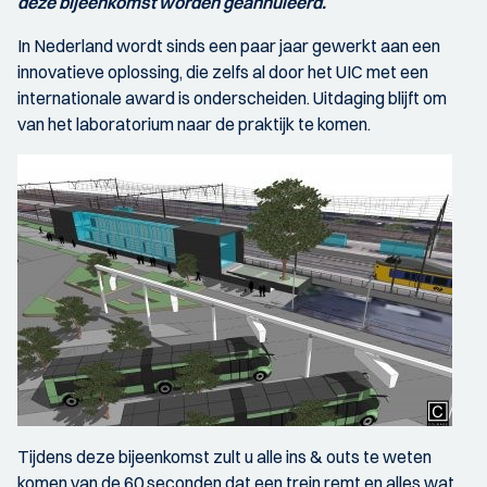
deze bijeenkomst worden geannuleerd.
In Nederland wordt sinds een paar jaar gewerkt aan een
innovatieve oplossing, die zelfs al door het UIC met een
internationale award is onderscheiden. Uitdaging blijft om
van het laboratorium naar de praktijk te komen.
Tijdens deze bijeenkomst zult u alle ins & outs te weten
komen van de 60 seconden dat een trein remt en alles wat