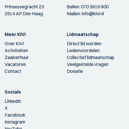
Prinsessegracht 23
Bellen:
070 3919 900
2514 AP Den Haag
Mailen:
info@kivi.nl
Meer KIVI
Lidmaatschap
Over KIVI
Direct lid worden
Activiteiten
Ledenvoordelen
Zaalverhuur
Collectief lidmaatschap
Vacatures
Veelgestelde vragen
Contact
Donatie
Socials
LinkedIn
X
Facebook
Instagram
YouTube