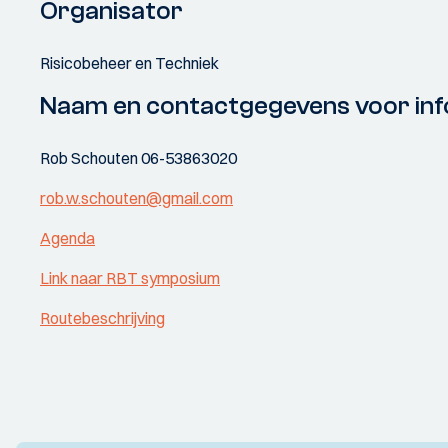
Organisator
Risicobeheer en Techniek
Naam en contactgegevens voor inf
Rob Schouten 06-53863020
rob.w.schouten@gmail.com
Agenda
Link naar RBT symposium
Routebeschrijving