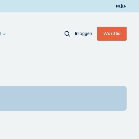
|
NL
EN
Inloggen
Word lid
I