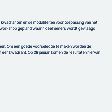
er kwadranten en de modaliteiten voor toepassing van het
een workshop gepland waarin deelnemers wordt gevraagd
komen. Om een goede voorselectie te maken worden de
een kwadrant. Op 28 januari komen de resultaten hiervan