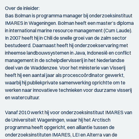
Over de inleider:
Bas Bolman is programma manager bij onderzoeksinstituut
IMARES in Wageningen. Bolman heeft een master’s diploma
in international marine resource management (Cum Laude).
In 2007 heeft hij in Chili de snelle groei van de zalm sector
bestudeerd. Daarnaast heeft hij onderzoekservaring met
inheemse landbouwsystemen in Java, Indonesië en conflict
management in de schelpdiervisserij in het Nederlandse
deel van de Waddenzee. Voor het ministerie van Visserij
heeft hij een aantal jaar als procescoördinator gewerkt,
waarbij hij publiekprivate samenwerking oprichtte om te
werken naar innovatieve technieken voor duurzame visserij
en watercultuur.
Vanaf 2010 werkt hij voor onderzoeksinstituut IMARES van
de Universiteit Wageningen, waar hij het Arctisch
programma heeft opgericht, een alliantie tussen de
onderzoeksinstituten IMARES, LEI en Alterra van de