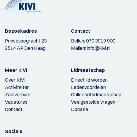
Bezoekadres
Contact
Prinsessegracht 23
Bellen:
070 3919 900
2514 AP Den Haag
Mailen:
info@kivi.nl
Meer KIVI
Lidmaatschap
Over KIVI
Direct lid worden
Activiteiten
Ledenvoordelen
Zaalverhuur
Collectief lidmaatschap
Vacatures
Veelgestelde vragen
Contact
Donatie
Socials