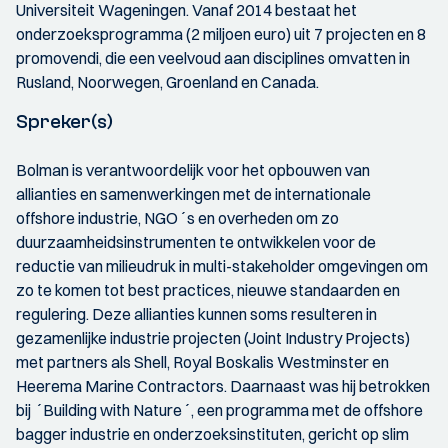
Universiteit Wageningen. Vanaf 2014 bestaat het
onderzoeksprogramma (2 miljoen euro) uit 7 projecten en 8
promovendi, die een veelvoud aan disciplines omvatten in
Rusland, Noorwegen, Groenland en Canada.
Spreker(s)
Bolman is verantwoordelijk voor het opbouwen van
allianties en samenwerkingen met de internationale
offshore industrie, NGO´s en overheden om zo
duurzaamheidsinstrumenten te ontwikkelen voor de
reductie van milieudruk in multi-stakeholder omgevingen om
zo te komen tot best practices, nieuwe standaarden en
regulering. Deze allianties kunnen soms resulteren in
gezamenlijke industrie projecten (Joint Industry Projects)
met partners als Shell, Royal Boskalis Westminster en
Heerema Marine Contractors. Daarnaast was hij betrokken
bij ´Building with Nature´, een programma met de offshore
bagger industrie en onderzoeksinstituten, gericht op slim