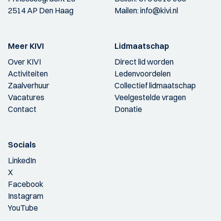
2514 AP Den Haag
Mailen:
info@kivi.nl
Meer KIVI
Lidmaatschap
Over KIVI
Direct lid worden
Activiteiten
Ledenvoordelen
Zaalverhuur
Collectief lidmaatschap
Vacatures
Veelgestelde vragen
Contact
Donatie
Socials
LinkedIn
X
Facebook
Instagram
YouTube