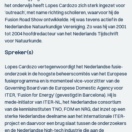
het onderwijs heeft Lopes Cardozo zich sterk ingezet voor
’outreach’, met name richting scholieren, waarvoor hij de
Fusion Road Show ontwikkelde. Hij was tevens actief in de
Nederlandse Natuurkundige Vereniging. Zo was hij van 2001
tot 2004 hoofdredacteur van het Nederlands Tijdschrift
voor Natuurkunde.
Spreker(s)
Lopes Cardozo vertegenwoordigt het Nederlandse fusie-
onderzoek in de hoogste beheerscomités van het Europese
fusieprogramma en is momenteel vice-voorzitter van de
Governing Board van de Europese Domestic Agency voor
ITER, ‘Fusion for Energy’ (gevestigd in Barcelona). Hij is
mede-initiator van ITER-NL, het Nederlandse consortium
van de kennisinstituten TNO, FOM en NRG, dat inzet op een
sterke Nederlandse deelname aan het internationale ITER-
project en daarvoor een brug slaat tussen de onderzoekers
en de Nederlandse high-tech industrie die aan de