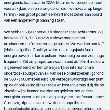
energiemix, laat staan in 2020. Maar de wetenschap moet
vooruit kijken, en een energiebron die - weliswaar op lange
termijn - een groot potentieel heeft moet zeker aan boord
van een langetermijn planning staan.
We hebben 50 jaar serieus fusieonderzoek achter ons. Wij
bouwen ITER, die 500 MW fusievermogen moet
produceren in 10 minuten lange pulsen. We werken aan NIF
(National Ignition Facility), welke een megajoule fusie-
energie opwekt in korte pulsen - voorlopig op een zeer lage
frequentie. Dit zijn projecten waarin rond de 10 miljard euro
is geïnvesteerd, en het totale jaarlijkse internationale
onderzoeksbudget van elk van deze onderzoeken ligt rond
de 500 - 1000 miljoen euro. Dit vertegenwoordigd een punt
op de ontwikkelingslijn (energie en kosten versus tijd) die op
zinvolle wijze kunnen worden vergeleken met andere
energiebronnen. In deze lezing analyseert professor Lopez
Cardozo, afgezien van de wetenschappelijke en
technologische uitdagingen, de tijd en de investeringen die