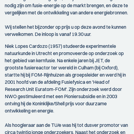
nodig zijn om fusie-energie op de markt brengen, en deze te
vergelijken met de ontwikkeling van andere energiebronnen.
Wij stellen het bijzonder op prijs u op deze avond te kunnen
verwelkomen. De inloop is vanaf 19.30 uur.
Niek Lopes Cardozo (1957) studeerde experimentele
natuurkunde in Utrecht en promoveerde op onderzoek op
het gebied van kernfusie. Na enkele jaren bij JET, de
grootste fusiereactor ter wereld in Culham (bij Oxford),
startte hij bij FOM-Rijnhuizen als groepsleider en werd hij in
2001 hoofd van de afdeling Fusiefysica en 'Head of
Research Unit Euratom-FOM'. Zijn onderzoek werd door
NWO gestimuleerd met een Pioniersubsidie en in 2003
ontving hij de Koninklijke/Shell prijs voor duurzame
ontwikkeling en energie.
Als hoogleraar aan de TU/e was hij tot dusver promotor van
circa twintig jonge onderzoekers. Naast het onderzoek en