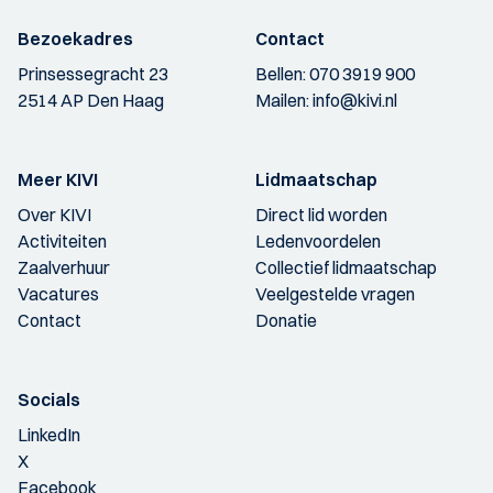
Bezoekadres
Contact
Prinsessegracht 23
Bellen:
070 3919 900
2514 AP Den Haag
Mailen:
info@kivi.nl
Meer KIVI
Lidmaatschap
Over KIVI
Direct lid worden
Activiteiten
Ledenvoordelen
Zaalverhuur
Collectief lidmaatschap
Vacatures
Veelgestelde vragen
Contact
Donatie
Socials
LinkedIn
X
Facebook