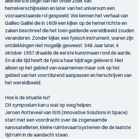
allereerste begin van het onderzoek van
hemelverschijnselen en later van het universum een
vooraanstaande rol gespeeld. We kennen het verhaal van
Galileo Galilei die in 1609 een kijker op de hemel richtte en
zaken beschreef die het toen geldende wereldbeeld zouden
veranderen. Zonder kijker, een fysisch instrument, waren zijn
ontdekkingen niet mogelijk geweest. 348 Jaar later, 4
oktober 1957 draaide de eerste kunstmaan rond de aarde.
En al die tijd heeft de fysica haar bijdrage geleverd. Niet
alleen op het gebied van waarnemen maar ook op het
gebied van het voortdurend aanpassen en herschrijven van
het wereldbeeld.
Hoe is de situatie nu?
Dit symposium kan u wat op weg helpen.
Jeroen Rotteveel van ISIS (Innovative Solutions in Space)
start met een voordracht over de zogenaamde
nanosatellieten, kleine ruimtevaartsystemen die de laatste
tijd ruim in de aandacht staan.