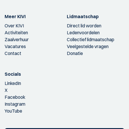
Meer KIVI
Lidmaatschap
Over KIVI
Direct lid worden
Activiteiten
Ledenvoordelen
Zaalverhuur
Collectief lidmaatschap
Vacatures
Veelgestelde vragen
Contact
Donatie
Socials
LinkedIn
X
Facebook
Instagram
YouTube