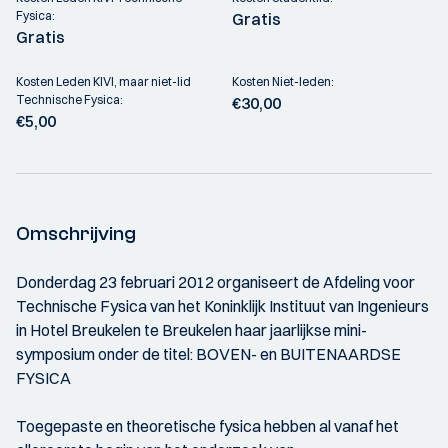
Fysica:
Gratis
Gratis
Kosten Leden KIVI, maar niet-lid
Kosten Niet-leden:
Technische Fysica:
€30,00
€5,00
Omschrijving
Donderdag 23 februari 2012 organiseert de Afdeling voor
Technische Fysica van het Koninklijk Instituut van Ingenieurs
in Hotel Breukelen te Breukelen haar jaarlijkse mini-
symposium onder de titel: BOVEN- en BUITENAARDSE
FYSICA
Toegepaste en theoretische fysica hebben al vanaf het