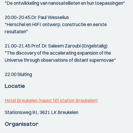
"De ontwikkeling van nanosatellieten en hun toepassingen"
20.00–20.45 Dr. Paul Wesselius
"Herschel en HIFI: ontwerp, constructie en eerste
resultaten"
21.00–21.45 Prof. Dr. Saleem Zaroubi (Engelstalig)
"The discovery of the accelerating expansion of the
Universe through observations of distant supernovae"
22.00 Sluiting
Locatie
Hotel Breukelen (naast NS station Breukelen)
Stationsweg 91, 3621 LK Breukelen
Organisator