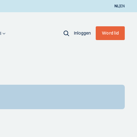
|
NL
EN
Inloggen
Word lid
I