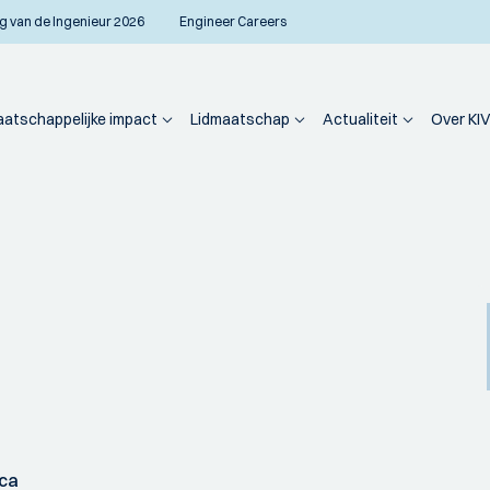
g van de Ingenieur 2026
Engineer Careers
atschappelijke impact
Lidmaatschap
Actualiteit
Over KIV
ica