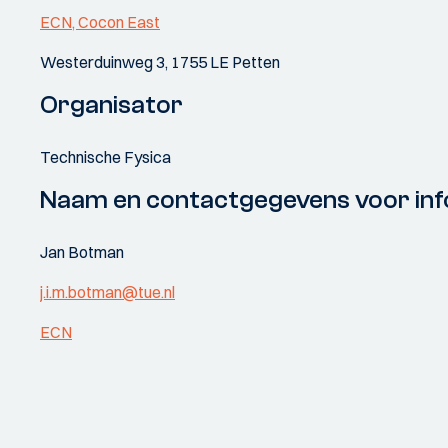
ECN, Cocon East
Westerduinweg 3, 1755 LE Petten
Organisator
Technische Fysica
Naam en contactgegevens voor inf
Jan Botman
j.i.m.botman@tue.nl
ECN