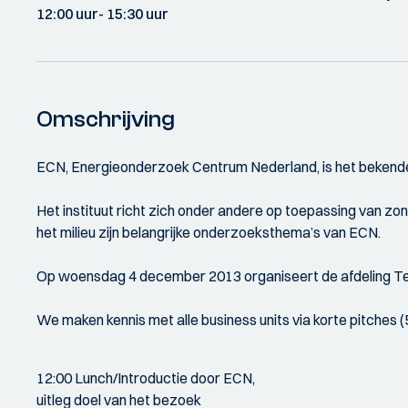
12:00 uur
- 15:30 uur
Omschrijving
ECN, Energieonderzoek Centrum Nederland, is het bekende
Het instituut richt zich onder andere op toepassing van z
het milieu zijn belangrijke onderzoeksthema’s van ECN.
Op woensdag 4 december 2013 organiseert de afdeling Tec
We maken kennis met alle business units via korte pitches (
12:00 Lunch/Introductie door ECN,
uitleg doel van het bezoek