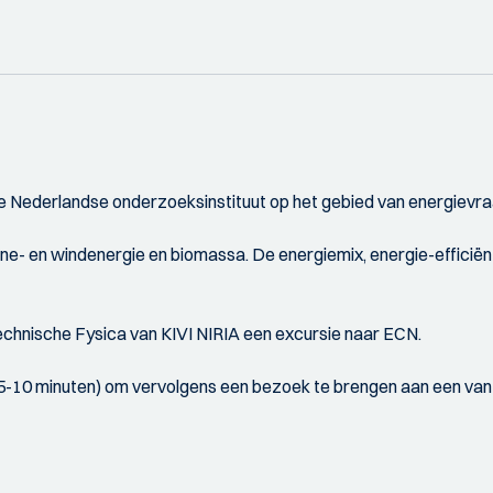
 Nederlandse onderzoeksinstituut op het gebied van energievr
onne- en windenergie en biomassa. De energiemix, energie-effici
hnische Fysica van KIVI NIRIA een excursie naar ECN.
5-10 minuten) om vervolgens een bezoek te brengen aan een van de 