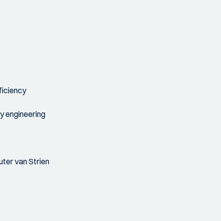
ficiency
y engineering
uter van Strien