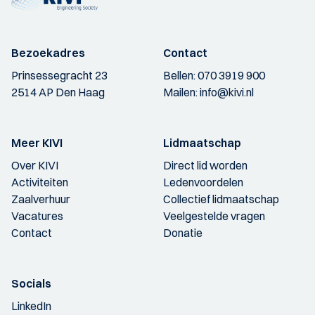
Bezoekadres
Contact
Prinsessegracht 23
Bellen:
070 3919 900
2514 AP Den Haag
Mailen:
info@kivi.nl
Meer KIVI
Lidmaatschap
Over KIVI
Direct lid worden
Activiteiten
Ledenvoordelen
Zaalverhuur
Collectief lidmaatschap
Vacatures
Veelgestelde vragen
Contact
Donatie
Socials
LinkedIn