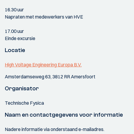
16.30 uur
Napraten met medewerkers van HVE
17.00 uur
Einde excursie
Locatie
High Voltage Engineering Europa B.V.
Amsterdamseweg 63, 3812 RR Amersfoort
Organisator
Technische Fysica
Naam en contactgegevens voor informatie
Nadere informatie via onderstaand e-mailadres.