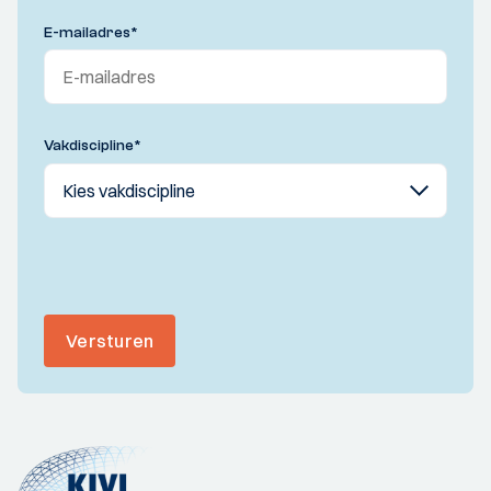
E-mailadres
*
Vakdiscipline
*
Versturen